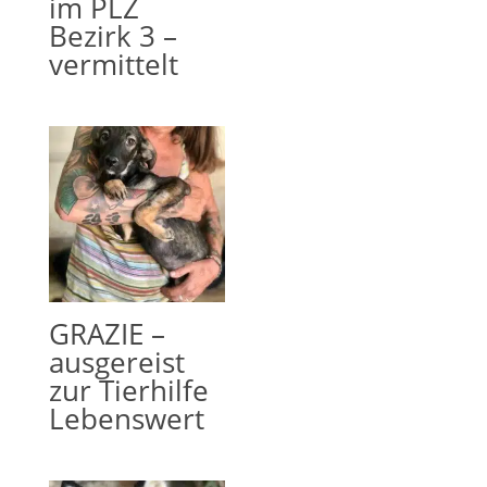
im PLZ
Bezirk 3 –
vermittelt
GRAZIE –
ausgereist
zur Tierhilfe
Lebenswert