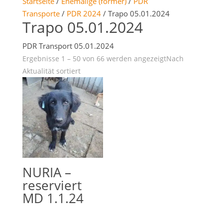
Startseite
/
Ehemalige (former)
/
PDR
Transporte
/
PDR 2024
/ Trapo 05.01.2024
Trapo 05.01.2024
PDR Transport 05.01.2024
Ergebnisse 1 – 50 von 66 werden angezeigt
Nach
Aktualität sortiert
NURIA –
reserviert
MD 1.1.24