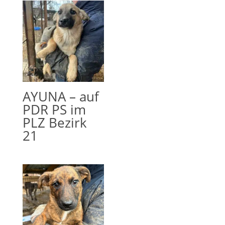
AYUNA – auf
PDR PS im
PLZ Bezirk
21