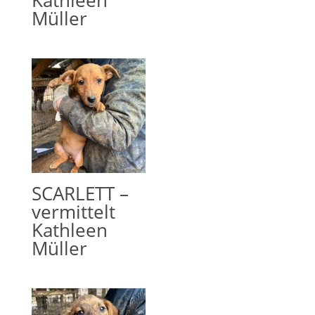
Kathleen
Müller
SCARLETT –
vermittelt
Kathleen
Müller