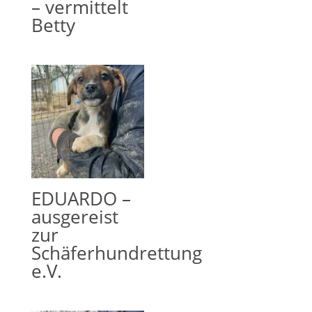
– vermittelt
Betty
EDUARDO –
ausgereist
zur
Schäferhundrettung
e.V.