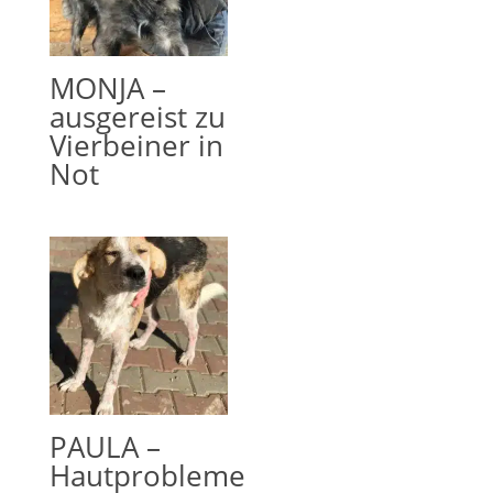
MONJA –
ausgereist zu
Vierbeiner in
Not
PAULA –
Hautprobleme