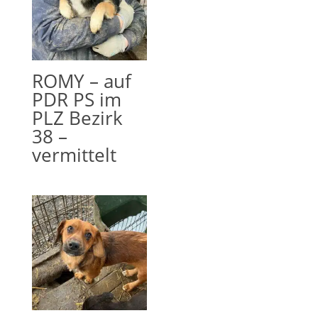
ROMY – auf
PDR PS im
PLZ Bezirk
38 –
vermittelt