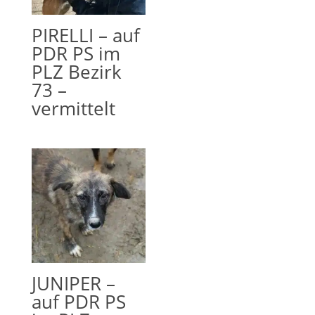
PIRELLI – auf
PDR PS im
PLZ Bezirk
73 –
vermittelt
JUNIPER –
auf PDR PS