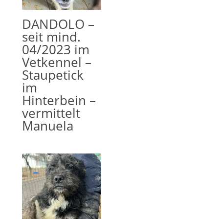
DANDOLO –
seit mind.
04/2023 im
Vetkennel –
Staupetick
im
Hinterbein –
vermittelt
Manuela