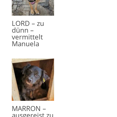
LORD – zu
dünn –
vermittelt
Manuela
MARRON –
ausgereist zu