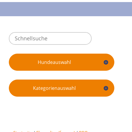
Hundeauswahl
Kategorienauswahl