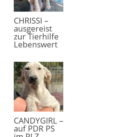
CHRISSI –
ausgereist
zur Tierhilfe
Lebenswert
CANDYGIRL –
auf PDR PS
im PLZ