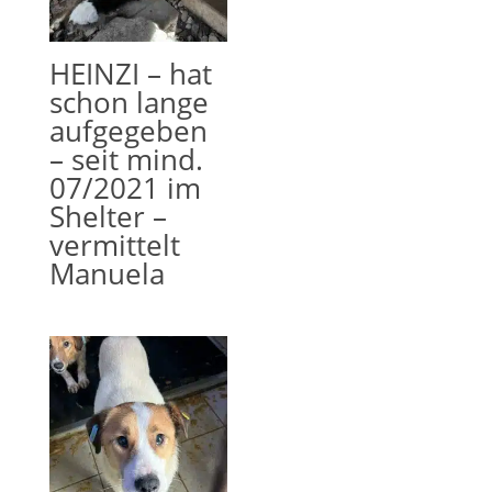
HEINZI – hat
schon lange
aufgegeben
– seit mind.
07/2021 im
Shelter –
vermittelt
Manuela