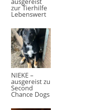
ausgereist
zur Tierhilfe
Lebenswert
NIEKE –
ausgereist zu
Second
Chance Dogs