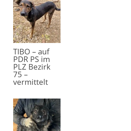
TIBO – auf
PDR PS im
PLZ Bezirk
75 –
vermittelt