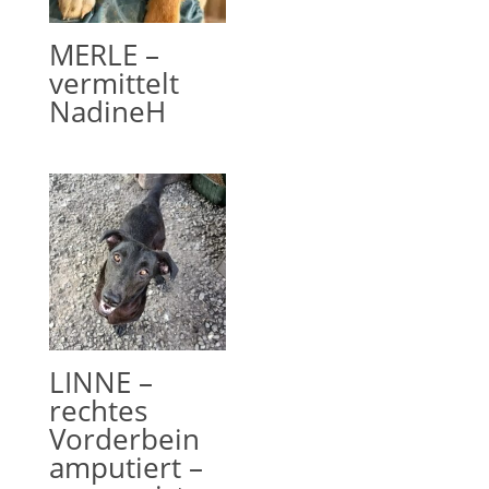
MERLE –
vermittelt
NadineH
LINNE –
rechtes
Vorderbein
amputiert –