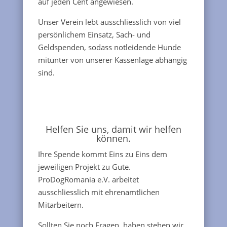
auf jeden Cent angewiesen.
Unser Verein lebt ausschliesslich von viel
persönlichem Einsatz, Sach- und
Geldspenden, sodass notleidende Hunde
mitunter von unserer Kassenlage abhängig
sind.
Helfen Sie uns, damit wir helfen
können.
Ihre Spende kommt Eins zu Eins dem
jeweiligen Projekt zu Gute.
ProDogRomania e.V. arbeitet
ausschliesslich mit ehrenamtlichen
Mitarbeitern.
Sollten Sie noch Fragen, haben stehen wir