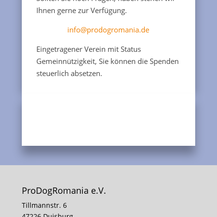
Ihnen gerne zur Verfügung.
info@prodogromania.de
Eingetragener Verein mit Status
Gemeinnützigkeit, Sie können die Spenden
steuerlich absetzen.
ProDogRomania e.V.
Tillmannstr. 6
47226 Duisburg