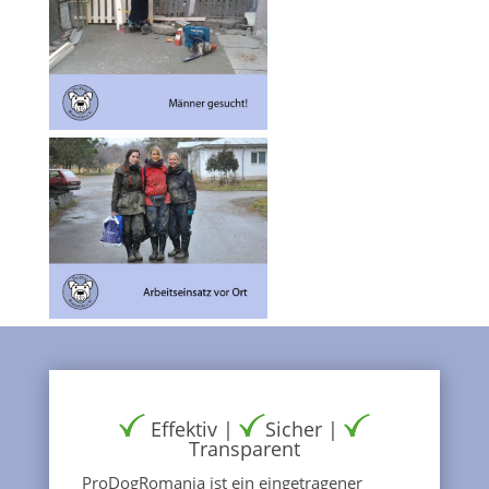
Effektiv |
Sicher |
Transparent
ProDogRomania ist ein eingetragener