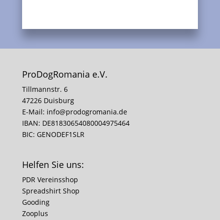
ProDogRomania e.V.
Tillmannstr. 6
47226 Duisburg
E-Mail:
info@prodogromania.de
IBAN: DE81830654080004975464
BIC: GENODEF1SLR
Helfen Sie uns:
PDR Vereinsshop
Spreadshirt Shop
Gooding
Zooplus