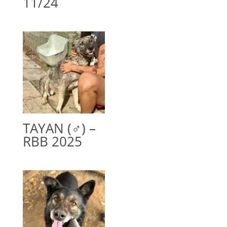
11/24
TAYAN (♂) –
RBB 2025