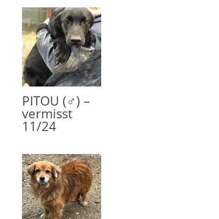
PITOU (♂) –
vermisst
11/24