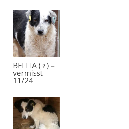
BELITA (♀) –
vermisst
11/24