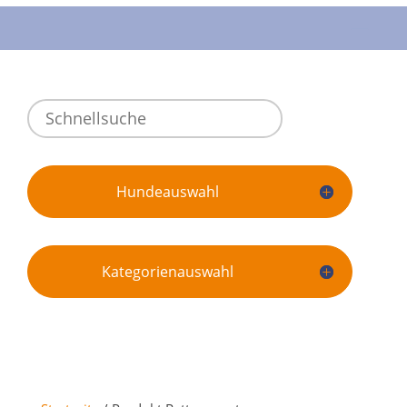
Hundeauswahl
Kategorienauswahl