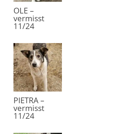
OLE –
vermisst
11/24
PIETRA –
vermisst
11/24