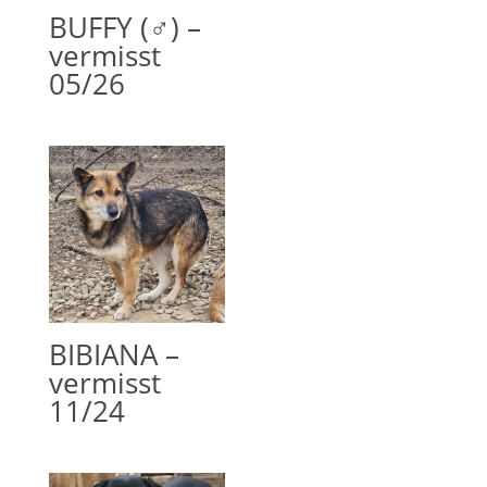
BUFFY (♂) –
vermisst
05/26
BIBIANA –
vermisst
11/24