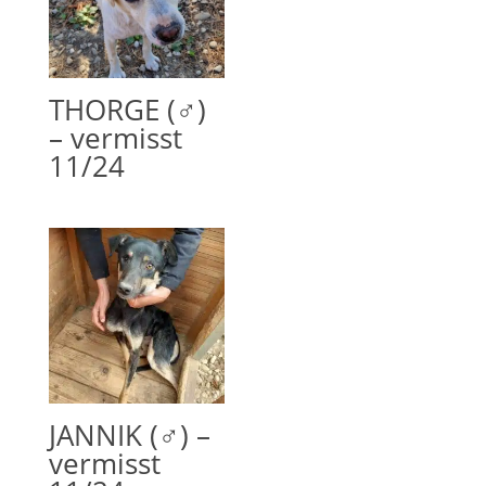
THORGE (♂)
– vermisst
11/24
JANNIK (♂) –
vermisst