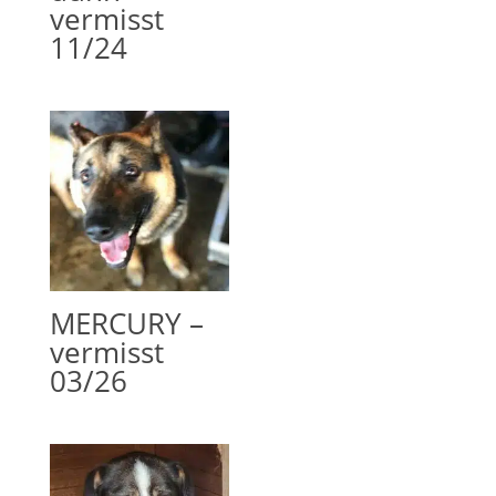
vermisst
11/24
MERCURY –
vermisst
03/26