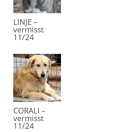
LINJE –
vermisst
11/24
CORALI –
vermisst
11/24