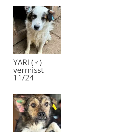
YARI (♂) –
vermisst
11/24