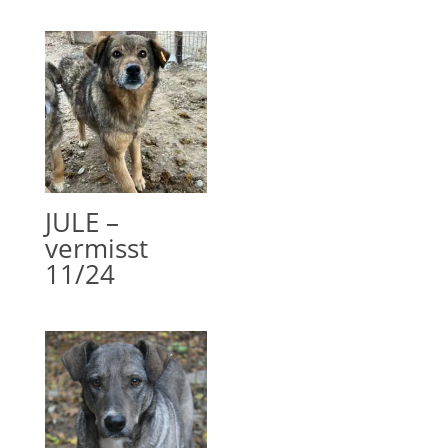
JULE –
vermisst
11/24