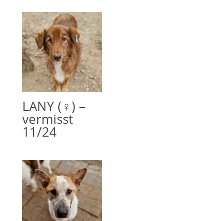
LANY (♀) –
vermisst
11/24