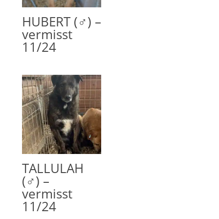
HUBERT (♂) –
vermisst
11/24
TALLULAH
(♂) –
vermisst
11/24