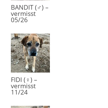
BANDIT (♂) –
vermisst
05/26
FIDI (♀) –
vermisst
11/24