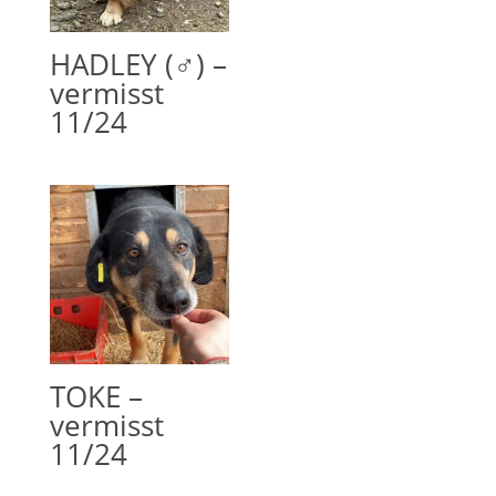
HADLEY (♂) –
vermisst
11/24
TOKE –
vermisst
11/24