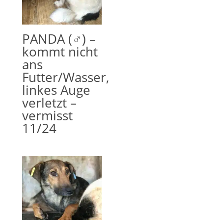
PANDA (♂) –
kommt nicht
ans
Futter/Wasser,
linkes Auge
verletzt –
vermisst
11/24