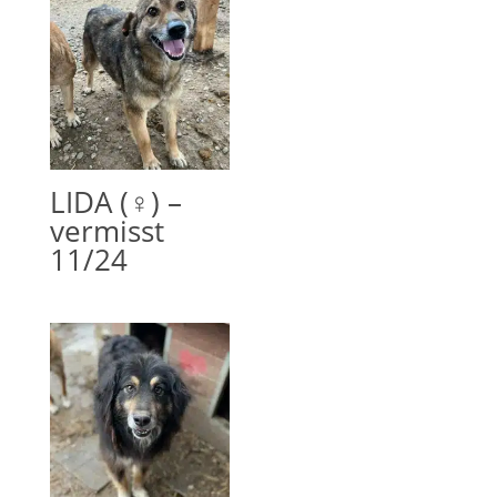
LIDA (♀) –
vermisst
11/24