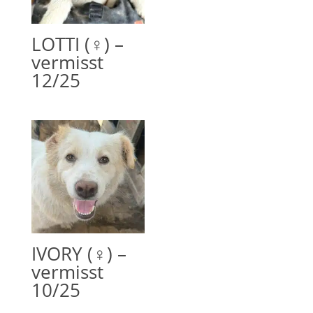
LOTTI (♀) –
vermisst
12/25
IVORY (♀) –
vermisst
10/25