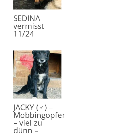
SEDINA –
vermisst
11/24
JACKY (♂) –
Mobbingopfer
– viel zu
dünn –