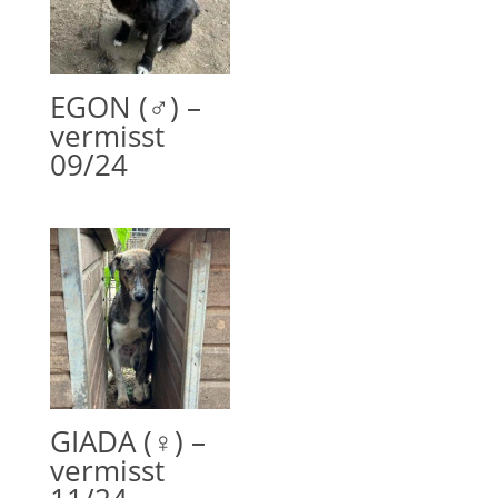
EGON (♂) –
vermisst
09/24
GIADA (♀) –
vermisst