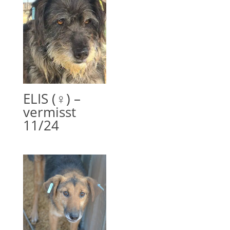
ELIS (♀) –
vermisst
11/24