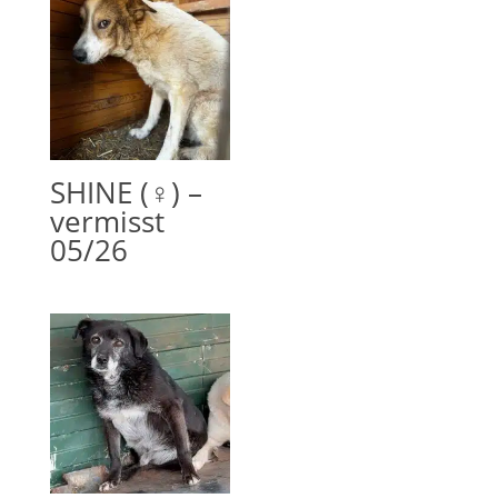
SHINE (♀) –
vermisst
05/26