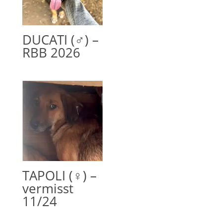
DUCATI (♂) –
RBB 2026
TAPOLI (♀) –
vermisst
11/24