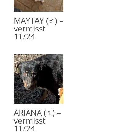
MAYTAY (♂) –
vermisst
11/24
ARIANA (♀) –
vermisst
11/24