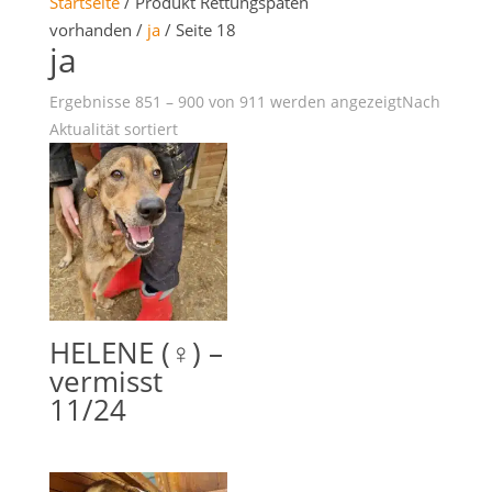
Startseite
/ Produkt Rettungspaten
vorhanden /
ja
/ Seite 18
ja
Ergebnisse 851 – 900 von 911 werden angezeigt
Nach
Aktualität sortiert
HELENE (♀) –
vermisst
11/24