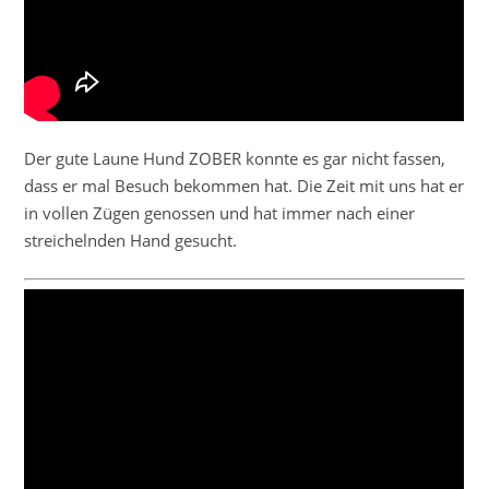
Der gute Laune Hund ZOBER konnte es gar nicht fassen,
dass er mal Besuch bekommen hat. Die Zeit mit uns hat er
in vollen Zügen genossen und hat immer nach einer
streichelnden Hand gesucht.