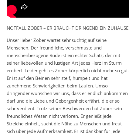
NOTFALL ZOBER – ER BRAUCHT DRINGEND EIN ZUHAUSE
Unser lieber Zober wartet sehnsüchtig auf seine
Menschen. Der freundliche, verschmuste und
menschenbezogene Rüde ist ein echter Schatz, der mit
seiner liebevollen und lustigen Art jedes Herz im Sturm
erobert. Leider geht es Zober körperlich nicht mehr so gut.
Er ist auf den Beinen sehr steif, humpelt und hat
zunehmend Schwierigkeiten beim Laufen. Umso
dringender wünschen wir uns, dass er endlich ankommen
darf und die Liebe und Geborgenheit erfährt, die er so
sehr verdient. Trotz seiner Beschwerden hat Zober sein
freundliches Wesen nicht verloren. Er genießt jede
Streicheleinheit, sucht die Nähe zu Menschen und freut
sich über jede Aufmerksamkeit. Er ist dankbar für jede