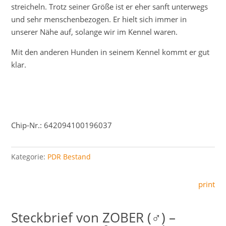
streicheln. Trotz seiner Größe ist er eher sanft unterwegs
und sehr menschenbezogen. Er hielt sich immer in
unserer Nähe auf, solange wir im Kennel waren.
Mit den anderen Hunden in seinem Kennel kommt er gut
klar.
Chip-Nr.: 642094100196037
Kategorie:
PDR Bestand
print
ZOBER (♂) –