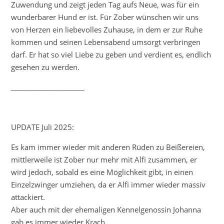
Zuwendung und zeigt jeden Tag aufs Neue, was für ein
wunderbarer Hund er ist. Für Zober wünschen wir uns
von Herzen ein liebevolles Zuhause, in dem er zur Ruhe
kommen und seinen Lebensabend umsorgt verbringen
darf. Er hat so viel Liebe zu geben und verdient es, endlich
gesehen zu werden.
_____________________
UPDATE Juli 2025:
Es kam immer wieder mit anderen Rüden zu Beißereien,
mittlerweile ist Zober nur mehr mit Alfi zusammen, er
wird jedoch, sobald es eine Möglichkeit gibt, in einen
Einzelzwinger umziehen, da er Alfi immer wieder massiv
attackiert.
Aber auch mit der ehemaligen Kennelgenossin Johanna
gab es immer wieder Krach.