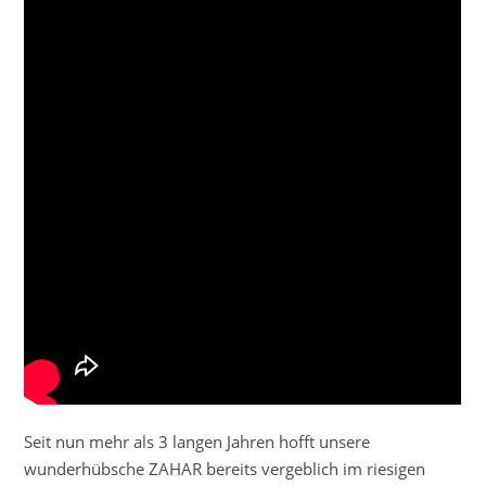
Seit nun mehr als 3 langen Jahren hofft unsere
wunderhübsche ZAHAR bereits vergeblich im riesigen