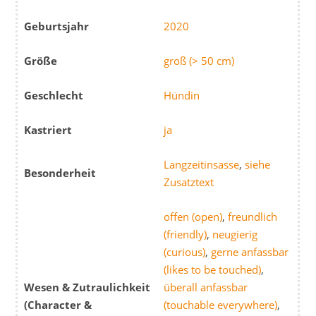
Geburtsjahr
2020
Größe
groß (> 50 cm)
Geschlecht
Hündin
Kastriert
ja
Langzeitinsasse
,
siehe
Besonderheit
Zusatztext
offen (open)
,
freundlich
(friendly)
,
neugierig
(curious)
,
gerne anfassbar
(likes to be touched)
,
Wesen & Zutraulichkeit
überall anfassbar
(Character &
(touchable everywhere)
,