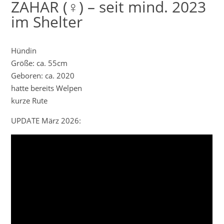
ZAHAR (♀) – seit mind. 2023
im Shelter
Hündin
Größe: ca. 55cm
Geboren: ca. 2020
hatte bereits Welpen
kurze Rute
UPDATE März 2026: