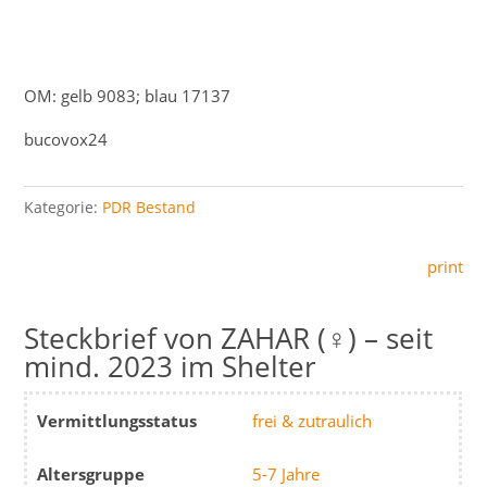
OM: gelb 9083; blau 17137
bucovox24
Kategorie:
PDR Bestand
print
ZAHAR (♀) – seit
mind. 2023 im Shelter
Vermittlungsstatus
frei & zutraulich
Altersgruppe
5-7 Jahre