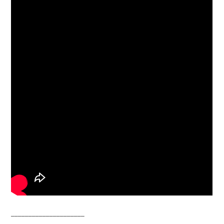
_____________________