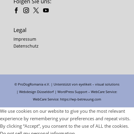
Folgen Sie uns:
Legal
Impressum
Datenschutz
© ProDogRomania e.V. | Unterstützt von
eyelikeit – visual solutions
| Webdesign Düsseldorf |
WordPress Support
– WebCare Service:
WebCare Service:
https://wp-betreuung.com
We use cookies on our website to give you the most relevant
experience by remembering your preferences and repeat visits.
By clicking “Accept”, you consent to the use of ALL the cookies.
Do not sell my personal information
.