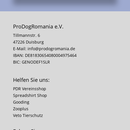
ProDogRomania e.V.
Tillmannstr. 6
47226 Duisburg
E-Mail:
info@prodogromania.de
IBAN: DE81830654080004975464
BIC: GENODEF1SLR
Helfen Sie uns:
PDR Vereinsshop
Spreadshirt Shop
Gooding
Zooplus
Veto Tierschutz