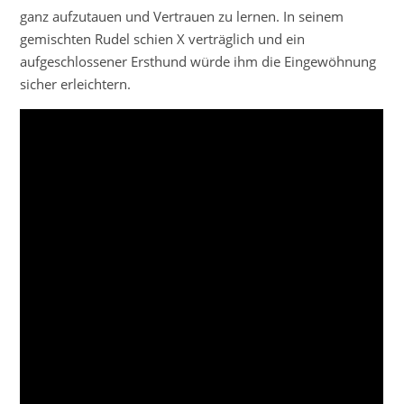
ganz aufzutauen und Vertrauen zu lernen. In seinem
gemischten Rudel schien X verträglich und ein
aufgeschlossener Ersthund würde ihm die Eingewöhnung
sicher erleichtern.