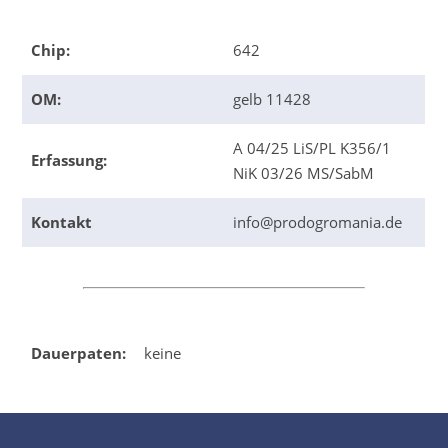
Chip:
642
OM:
gelb 11428
A 04/25 LiS/PL K356/1
Erfassung:
NiK 03/26 MS/SabM
Kontakt
info@prodogromania.de
Dauerpaten:
keine