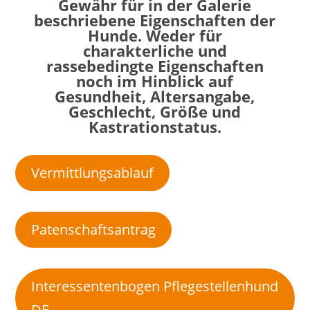
Gewähr für in der Galerie
beschriebene Eigenschaften der
Hunde. Weder für
charakterliche und
rassebedingte Eigenschaften
noch im Hinblick auf
Gesundheit, Altersangabe,
Geschlecht, Größe und
Kastrationstatus.
Vermittlungsablauf
Patenschaftsantrag
Interessentenbogen Pflegestellenhund
DE