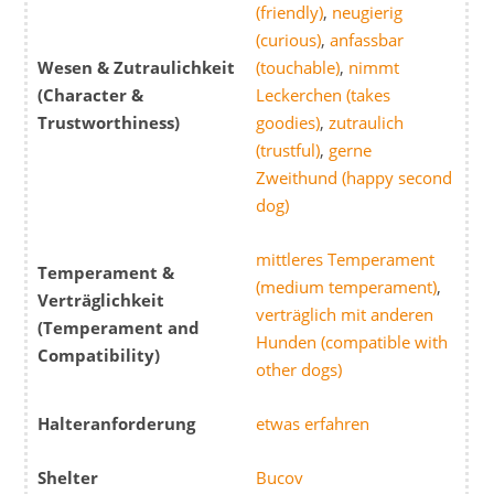
(friendly)
,
neugierig
(curious)
,
anfassbar
Wesen & Zutraulichkeit
(touchable)
,
nimmt
(Character &
Leckerchen (takes
Trustworthiness)
goodies)
,
zutraulich
(trustful)
,
gerne
Zweithund (happy second
dog)
mittleres Temperament
Temperament &
(medium temperament)
,
Verträglichkeit
verträglich mit anderen
(Temperament and
Hunden (compatible with
Compatibility)
other dogs)
Halteranforderung
etwas erfahren
Shelter
Bucov