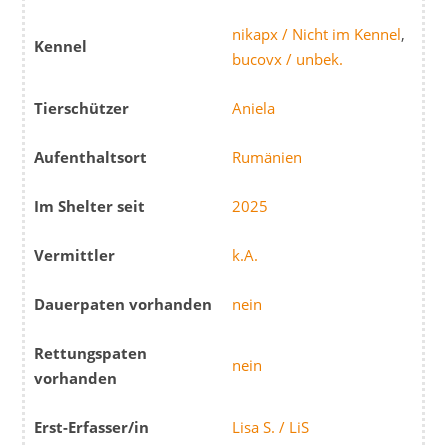
nikapx / Nicht im Kennel
,
Kennel
bucovx / unbek.
Tierschützer
Aniela
Aufenthaltsort
Rumänien
Im Shelter seit
2025
Vermittler
k.A.
Dauerpaten vorhanden
nein
Rettungspaten
nein
vorhanden
Erst-Erfasser/in
Lisa S. / LiS