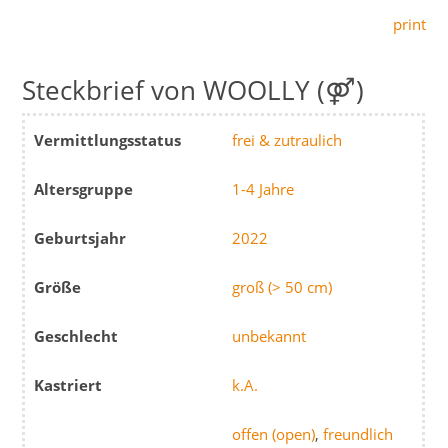
print
WOOLLY (⚤)
Vermittlungsstatus
frei & zutraulich
Altersgruppe
1-4 Jahre
Geburtsjahr
2022
Größe
groß (> 50 cm)
Geschlecht
unbekannt
Kastriert
k.A.
offen (open)
,
freundlich