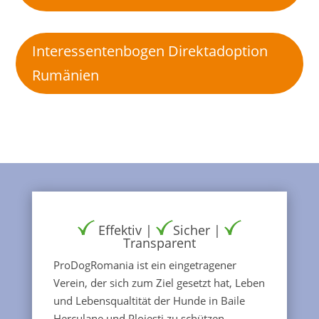
Interessentenbogen Direktadoption
Rumänien
Effektiv |
Sicher |
Transparent
ProDogRomania ist ein eingetragener
Verein, der sich zum Ziel gesetzt hat, Leben
und Lebensqualtität der Hunde in Baile
Herculane und Ploiesti zu schützen.