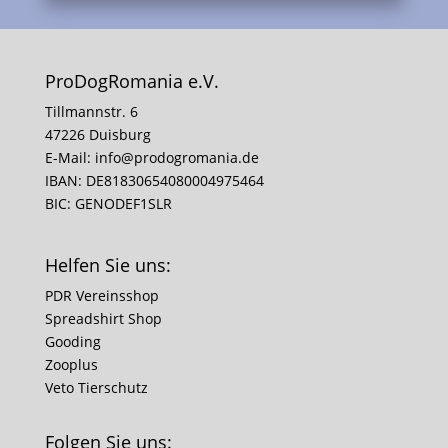
ProDogRomania e.V.
Tillmannstr. 6
47226 Duisburg
E-Mail:
info@prodogromania.de
IBAN: DE81830654080004975464
BIC: GENODEF1SLR
Helfen Sie uns:
PDR Vereinsshop
Spreadshirt Shop
Gooding
Zooplus
Veto Tierschutz
Folgen Sie uns: