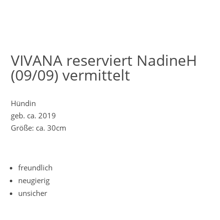
VIVANA reserviert NadineH
(09/09) vermittelt
Hündin
geb. ca. 2019
Größe: ca. 30cm
freundlich
neugierig
unsicher