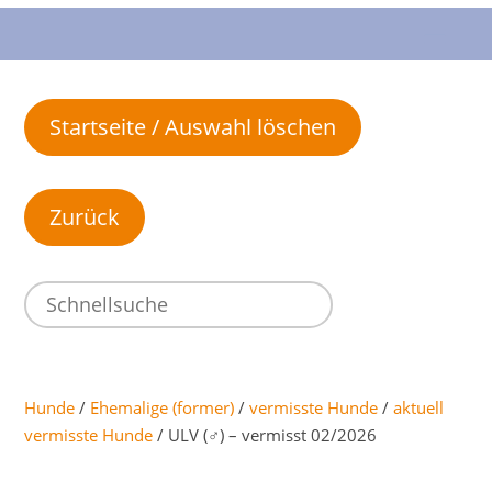
Startseite / Auswahl löschen
Hunde
/
Ehemalige (former)
/
vermisste Hunde
/
aktuell
vermisste Hunde
/ ULV (♂) – vermisst 02/2026