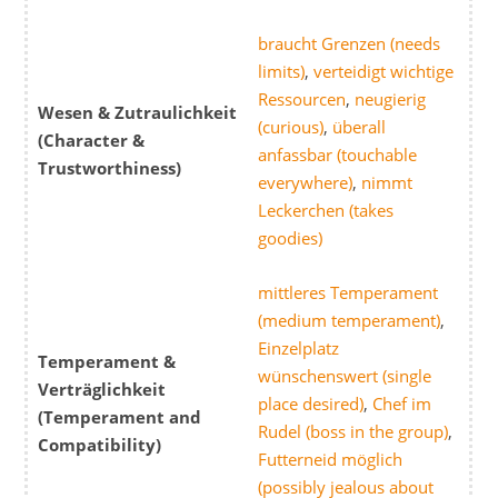
braucht Grenzen (needs
limits)
,
verteidigt wichtige
Ressourcen
,
neugierig
Wesen & Zutraulichkeit
(curious)
,
überall
(Character &
anfassbar (touchable
Trustworthiness)
everywhere)
,
nimmt
Leckerchen (takes
goodies)
mittleres Temperament
(medium temperament)
,
Einzelplatz
Temperament &
wünschenswert (single
Verträglichkeit
place desired)
,
Chef im
(Temperament and
Rudel (boss in the group)
,
Compatibility)
Futterneid möglich
(possibly jealous about