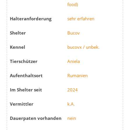
food)
Halteranforderung
sehr erfahren
Shelter
Bucov
Kennel
bucovx / unbek.
Tierschützer
Aniela
Aufenthaltsort
Rumänien
Im Shelter seit
2024
Vermittler
k.A.
Dauerpaten vorhanden
nein