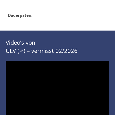
Dauerpaten:
Video’s von
ULV (♂) – vermisst 02/2026