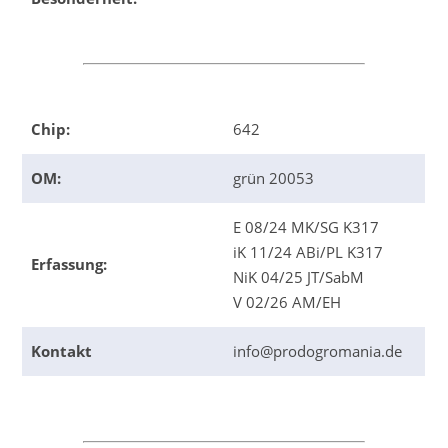
Chip:
642
OM:
grün 20053
E 08/24 MK/SG K317
iK 11/24 ABi/PL K317
Erfassung:
NiK 04/25 JT/SabM
V 02/26 AM/EH
Kontakt
info@prodogromania.de