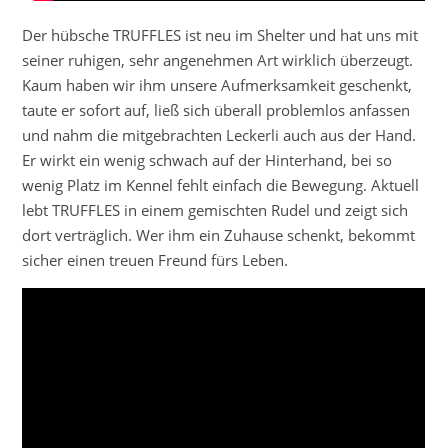
Der hübsche TRUFFLES ist neu im Shelter und hat uns mit
seiner ruhigen, sehr angenehmen Art wirklich überzeugt.
Kaum haben wir ihm unsere Aufmerksamkeit geschenkt,
taute er sofort auf, ließ sich überall problemlos anfassen
und nahm die mitgebrachten Leckerli auch aus der Hand.
Er wirkt ein wenig schwach auf der Hinterhand, bei so
wenig Platz im Kennel fehlt einfach die Bewegung. Aktuell
lebt TRUFFLES in einem gemischten Rudel und zeigt sich
dort verträglich. Wer ihm ein Zuhause schenkt, bekommt
sicher einen treuen Freund fürs Leben.