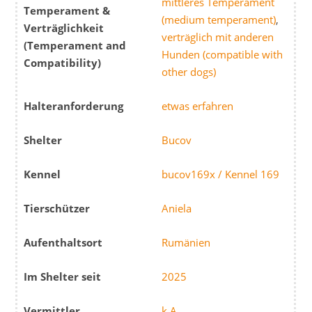
mittleres Temperament
Temperament &
(medium temperament)
,
Verträglichkeit
verträglich mit anderen
(Temperament and
Hunden (compatible with
Compatibility)
other dogs)
Halteranforderung
etwas erfahren
Shelter
Bucov
Kennel
bucov169x / Kennel 169
Tierschützer
Aniela
Aufenthaltsort
Rumänien
Im Shelter seit
2025
Vermittler
k.A.