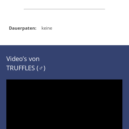
Dauerpaten:
keine
Video’s von
TRUFFLES (♂)