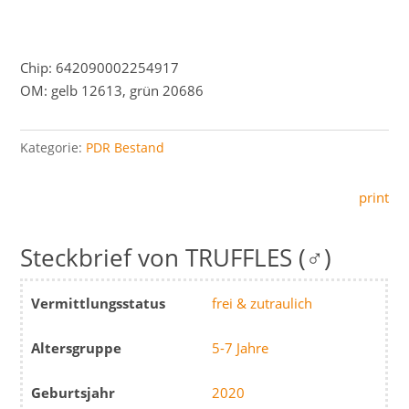
Chip: 642090002254917
OM: gelb 12613, grün 20686
Kategorie:
PDR Bestand
print
TRUFFLES (♂)
Vermittlungsstatus
frei & zutraulich
Altersgruppe
5-7 Jahre
Geburtsjahr
2020