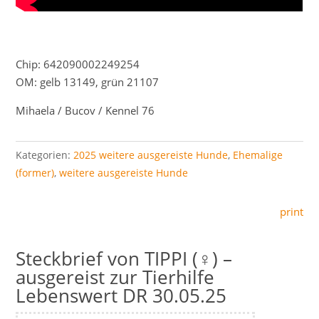
Chip: 642090002249254
OM: gelb 13149, grün 21107
Mihaela / Bucov / Kennel 76
Kategorien:
2025 weitere ausgereiste Hunde
,
Ehemalige
(former)
,
weitere ausgereiste Hunde
print
TIPPI (♀) –
ausgereist zur Tierhilfe
Lebenswert DR 30.05.25