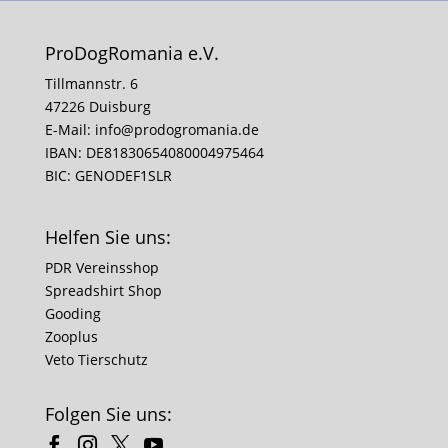
ProDogRomania e.V.
Tillmannstr. 6
47226 Duisburg
E-Mail:
info@prodogromania.de
IBAN: DE81830654080004975464
BIC: GENODEF1SLR
Helfen Sie uns:
PDR Vereinsshop
Spreadshirt Shop
Gooding
Zooplus
Veto Tierschutz
Folgen Sie uns: