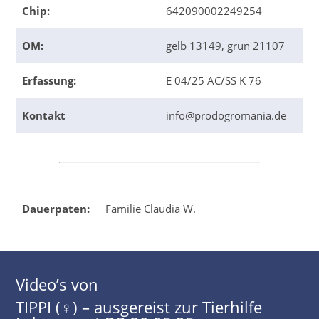
Chip:
642090002249254
OM:
gelb 13149, grün 21107
Erfassung:
E 04/25 AC/SS K 76
Kontakt
info@prodogromania.de
Dauerpaten:
Familie Claudia W.
Video’s von
TIPPI (♀) – ausgereist zur Tierhilfe