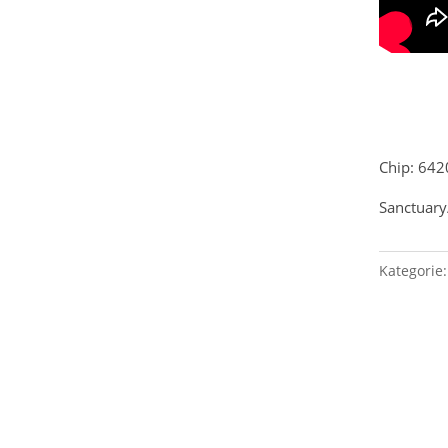
Chip: 64
Sanctuary
Kategorie