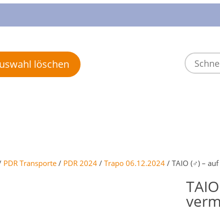
 Auswahl löschen
/
PDR Transporte
/
PDR 2024
/
Trapo 06.12.2024
/ TAIO (♂) – auf
TAIO
verm