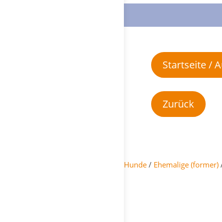
Startseite /
Hunde
/
Ehemalige (former)