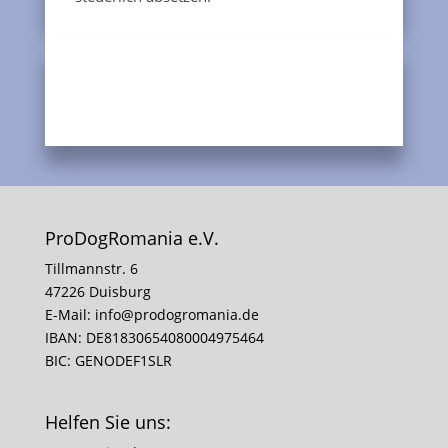
ProDogRomania e.V.
Tillmannstr. 6
47226 Duisburg
E-Mail:
info@prodogromania.de
IBAN: DE81830654080004975464
BIC: GENODEF1SLR
Helfen Sie uns: