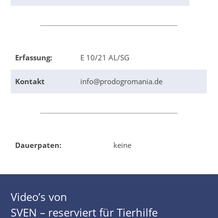
Erfassung:
E 10/21 AL/SG
Kontakt
info@prodogromania.de
Dauerpaten:
keine
Video’s von
SVEN – reserviert für Tierhilfe