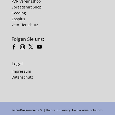
PDR Vereinsshop
Spreadshirt Shop
Gooding
Zooplus
Veto Tierschutz
Folgen Sie uns:
Legal
Impressum
Datenschutz
© ProDogRomania e.V. | Unterstützt von
eyelikeit – visual solutions