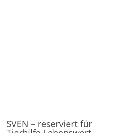
SVEN – reserviert für
Tierhilfe Lebenswert –