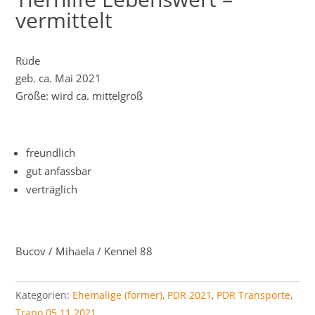
vermittelt
Rüde
geb. ca. Mai 2021
Größe: wird ca. mittelgroß
freundlich
gut anfassbar
verträglich
Bucov / Mihaela / Kennel 88
Kategorien:
Ehemalige (former)
,
PDR 2021
,
PDR Transporte
,
Trapo 05.11.2021