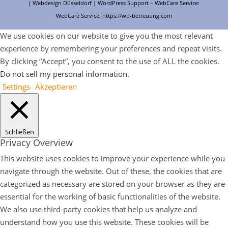
| Webdesign Düsseldorf |
WordPress Support
– WebCare Service:
WebCare Service:
https://wp-betreuung.com
We use cookies on our website to give you the most relevant
experience by remembering your preferences and repeat visits.
By clicking “Accept”, you consent to the use of ALL the cookies.
Do not sell my personal information
.
Settings
Akzeptieren
Schließen
Privacy Overview
This website uses cookies to improve your experience while you
navigate through the website. Out of these, the cookies that are
categorized as necessary are stored on your browser as they are
essential for the working of basic functionalities of the website.
We also use third-party cookies that help us analyze and
understand how you use this website. These cookies will be