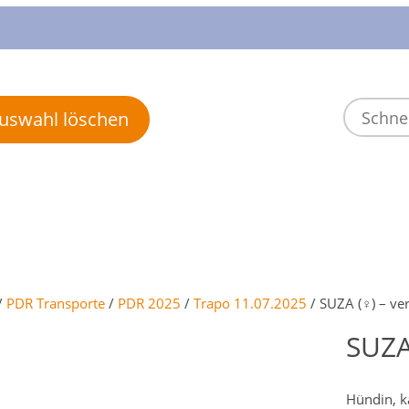
 Auswahl löschen
/
PDR Transporte
/
PDR 2025
/
Trapo 11.07.2025
/ SUZA (♀) – ve
SUZA
Hündin, ka