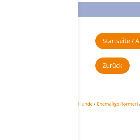
Startseite /
Hunde
/
Ehemalige (former)