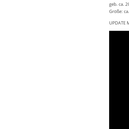
geb. ca. 
Größe: ca
UPDATE M