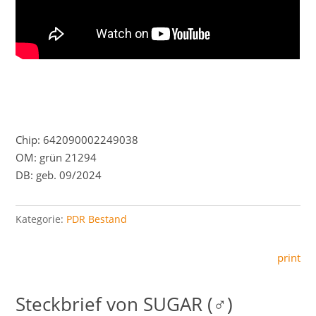
Chip: 642090002249038
OM: grün 21294
DB: geb. 09/2024
Kategorie:
PDR Bestand
print
SUGAR (♂)