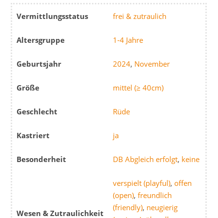
Vermittlungsstatus
frei & zutraulich
Altersgruppe
1-4 Jahre
Geburtsjahr
2024
,
November
Größe
mittel (≥ 40cm)
Geschlecht
Rüde
Kastriert
ja
Besonderheit
DB Abgleich erfolgt
,
keine
verspielt (playful)
,
offen
(open)
,
freundlich
(friendly)
,
neugierig
Wesen & Zutraulichkeit