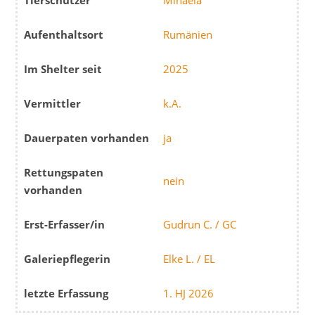
Tierschützer
Mihaela
Aufenthaltsort
Rumänien
Im Shelter seit
2025
Vermittler
k.A.
Dauerpaten vorhanden
ja
Rettungspaten
nein
vorhanden
Erst-Erfasser/in
Gudrun C. / GC
Galeriepflegerin
Elke L. / EL
letzte Erfassung
1. HJ 2026