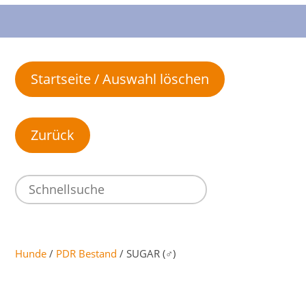
Startseite / Auswahl löschen
Hunde
/
PDR Bestand
/ SUGAR (♂)