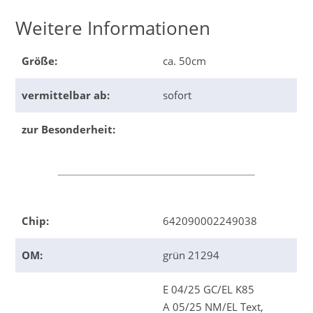
Weitere Informationen
Größe:
ca. 50cm
vermittelbar ab:
sofort
zur Besonderheit:
Chip:
642090002249038
OM:
grün 21294
E 04/25 GC/EL K85
A 05/25 NM/EL Text,