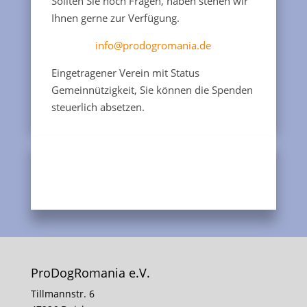
Sollten Sie noch Fragen, haben stehen wir
Ihnen gerne zur Verfügung.
info@prodogromania.de
Eingetragener Verein mit Status
Gemeinnützigkeit, Sie können die Spenden
steuerlich absetzen.
ProDogRomania e.V.
Tillmannstr. 6