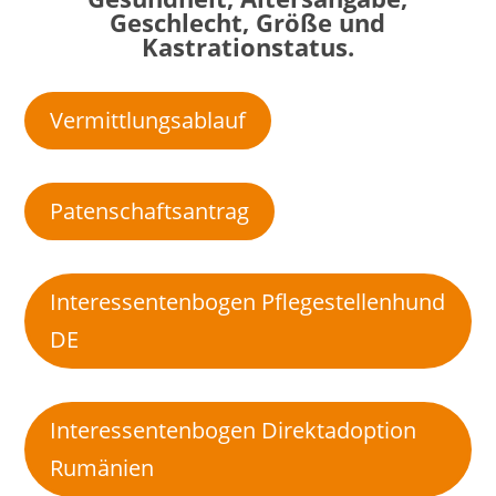
Geschlecht, Größe und
Kastrationstatus.
Vermittlungsablauf
Patenschaftsantrag
Interessentenbogen Pflegestellenhund
DE
Interessentenbogen Direktadoption
Rumänien