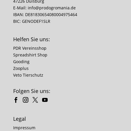
47226 Duisburg
E-Mail:
info@prodogromania.de
IBAN: DE81830654080004975464
BIC: GENODEF1SLR
Helfen Sie uns:
PDR Vereinsshop
Spreadshirt Shop
Gooding
Zooplus
Veto Tierschutz
Folgen Sie uns:
Legal
Impressum