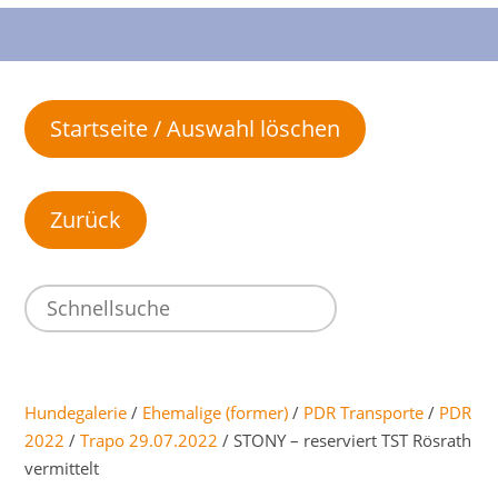
Startseite / Auswahl löschen
Hundegalerie
/
Ehemalige (former)
/
PDR Transporte
/
PDR
2022
/
Trapo 29.07.2022
/ STONY – reserviert TST Rösrath
vermittelt