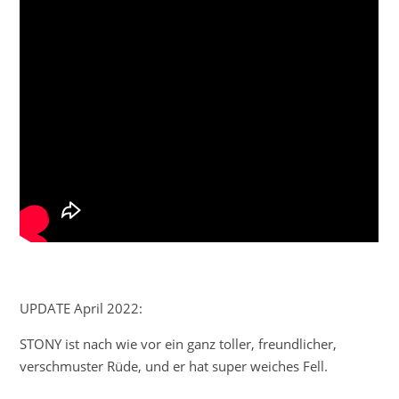
UPDATE April 2022:
STONY ist nach wie vor ein ganz toller, freundlicher,
verschmuster Rüde, und er hat super weiches Fell.