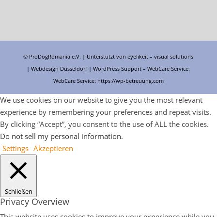
© ProDogRomania e.V. | Unterstützt von
eyelikeit – visual solutions
| Webdesign Düsseldorf |
WordPress Support
– WebCare Service:
WebCare Service:
https://wp-betreuung.com
We use cookies on our website to give you the most relevant
experience by remembering your preferences and repeat visits.
By clicking “Accept”, you consent to the use of ALL the cookies.
Do not sell my personal information
.
Settings
Akzeptieren
Schließen
Privacy Overview
This website uses cookies to improve your experience while you