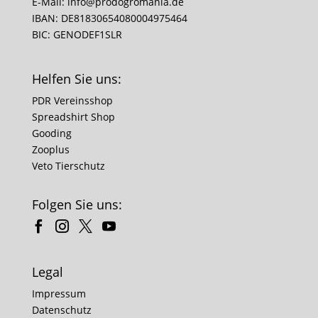
E-Mail:
info@prodogromania.de
IBAN: DE81830654080004975464
BIC: GENODEF1SLR
Helfen Sie uns:
PDR Vereinsshop
Spreadshirt Shop
Gooding
Zooplus
Veto Tierschutz
Folgen Sie uns:
Legal
Impressum
Datenschutz