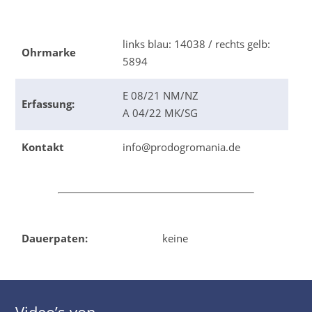
links blau: 14038 / rechts gelb:
Ohrmarke
5894
E 08/21 NM/NZ
Erfassung:
A 04/22 MK/SG
Kontakt
info@prodogromania.de
Dauerpaten:
keine