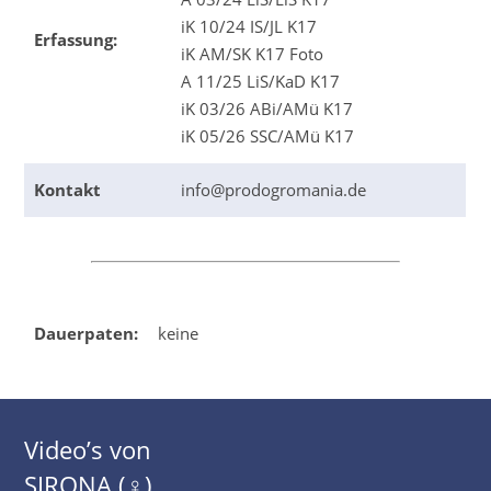
iK 10/24 IS/JL K17
Erfassung:
iK AM/SK K17 Foto
A 11/25 LiS/KaD K17
iK 03/26 ABi/AMü K17
iK 05/26 SSC/AMü K17
Kontakt
info@prodogromania.de
Dauerpaten:
keine
Video’s von
SIRONA (♀)