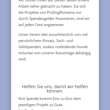
Wir hoffen Ihnen auf diesen Seiten unsere
Arbeit näher gebracht zu haben. Da sich
die Projekte von ProDogRomania nur
durch Spendengelder finanzieren, sind wir
auf jeden Cent angewiesen.
Unser Verein lebt ausschliesslich von viel
persönlichem Einsatz, Sach- und
Geldspenden, sodass notleidende Hunde
mitunter von unserer Kassenlage abhängig
sind.
Helfen Sie uns, damit wir helfen
können.
Ihre Spende kommt Eins zu Eins dem
jeweiligen Projekt zu Gute.