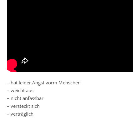
– hat leider Angst vorm Menschen
– weicht aus
– nicht anfassbar
– versteckt sich
– verträglich