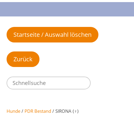
Startseite / Auswahl löschen
Hunde
/
PDR Bestand
/ SIRONA (♀)