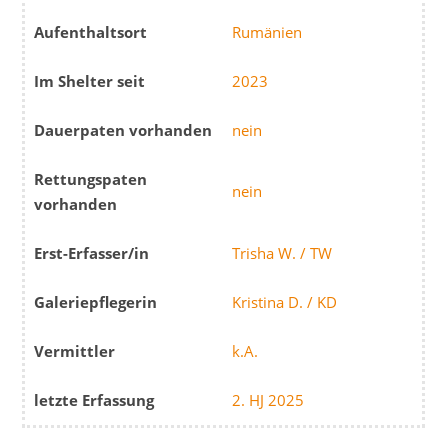
Aufenthaltsort
Rumänien
Im Shelter seit
2023
Dauerpaten vorhanden
nein
Rettungspaten
nein
vorhanden
Erst-Erfasser/in
Trisha W. / TW
Galeriepflegerin
Kristina D. / KD
Vermittler
k.A.
letzte Erfassung
2. HJ 2025