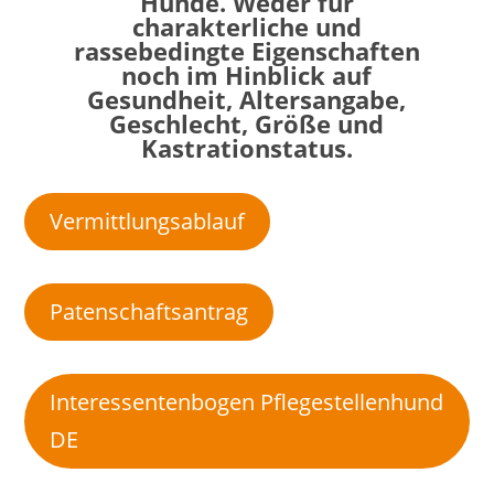
Hunde. Weder für
charakterliche und
rassebedingte Eigenschaften
noch im Hinblick auf
Gesundheit, Altersangabe,
Geschlecht, Größe und
Kastrationstatus.
Vermittlungsablauf
Patenschaftsantrag
Interessentenbogen Pflegestellenhund
DE