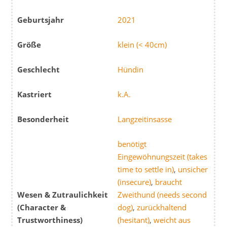
Geburtsjahr
2021
Größe
klein (< 40cm)
Geschlecht
Hündin
Kastriert
k.A.
Besonderheit
Langzeitinsasse
benötigt
Eingewöhnungszeit (takes
time to settle in)
,
unsicher
(insecure)
,
braucht
Wesen & Zutraulichkeit
Zweithund (needs second
(Character &
dog)
,
zurückhaltend
Trustworthiness)
(hesitant)
,
weicht aus