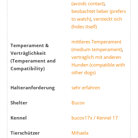
(avoids contact)
,
beobachtet lieber (prefers
to watch)
,
versteckt sich
(hides itself)
mittleres Temperament
Temperament &
(medium temperament)
,
Verträglichkeit
verträglich mit anderen
(Temperament and
Hunden (compatible with
Compatibility)
other dogs)
Halteranforderung
sehr erfahren
Shelter
Bucov
Kennel
bucov17x / Kennel 17
Tierschützer
Mihaela