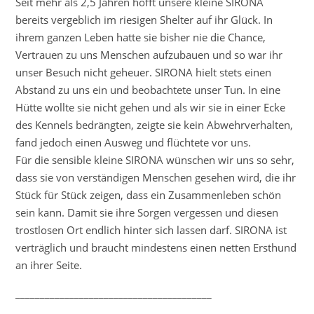
Seit mehr als 2,5 Jahren hofft unsere kleine SIRONA
bereits vergeblich im riesigen Shelter auf ihr Glück. In
ihrem ganzen Leben hatte sie bisher nie die Chance,
Vertrauen zu uns Menschen aufzubauen und so war ihr
unser Besuch nicht geheuer. SIRONA hielt stets einen
Abstand zu uns ein und beobachtete unser Tun. In eine
Hütte wollte sie nicht gehen und als wir sie in einer Ecke
des Kennels bedrängten, zeigte sie kein Abwehrverhalten,
fand jedoch einen Ausweg und flüchtete vor uns.
Für die sensible kleine SIRONA wünschen wir uns so sehr,
dass sie von verständigen Menschen gesehen wird, die ihr
Stück für Stück zeigen, dass ein Zusammenleben schön
sein kann. Damit sie ihre Sorgen vergessen und diesen
trostlosen Ort endlich hinter sich lassen darf. SIRONA ist
verträglich und braucht mindestens einen netten Ersthund
an ihrer Seite.
________________________________________