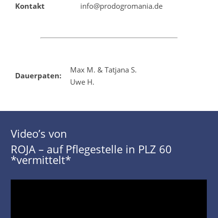
Kontakt
info@prodogromania.de
Max M. & Tatjana S.
Dauerpaten:
Uwe H.
Video’s von
ROJA – auf Pflegestelle in PLZ 60
*vermittelt*