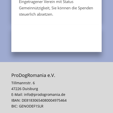
Eingetragener Verein mit Status
Gemeinnützigkeit, Sie können die Spenden
steuerlich absetzen.
ProDogRomania e.V.
Tillmannstr. 6
47226 Duisburg
E-Mail:
info@prodogromania.de
IBAN: DE81830654080004975464
BIC: GENODEF1SLR