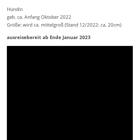
Hündin
geb. ca. Anfang Oktober 2022
Größe: wird ca. mittelgroß (Stand 12/2022: ca. 20cm)
ausreisebereit ab Ende Januar 2023