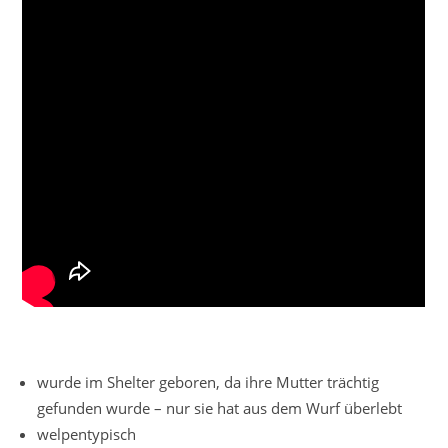
wurde im Shelter geboren, da ihre Mutter trächtig
gefunden wurde – nur sie hat aus dem Wurf überlebt
welpentypisch