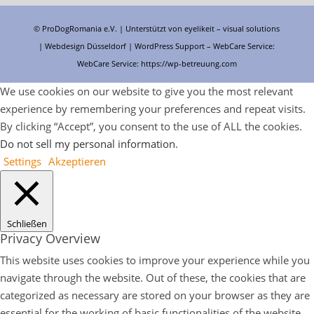
© ProDogRomania e.V. | Unterstützt von
eyelikeit – visual solutions
| Webdesign Düsseldorf |
WordPress Support
– WebCare Service:
WebCare Service:
https://wp-betreuung.com
We use cookies on our website to give you the most relevant
experience by remembering your preferences and repeat visits.
By clicking “Accept”, you consent to the use of ALL the cookies.
Do not sell my personal information
.
Settings
Akzeptieren
Schließen
Privacy Overview
This website uses cookies to improve your experience while you
navigate through the website. Out of these, the cookies that are
categorized as necessary are stored on your browser as they are
essential for the working of basic functionalities of the website.