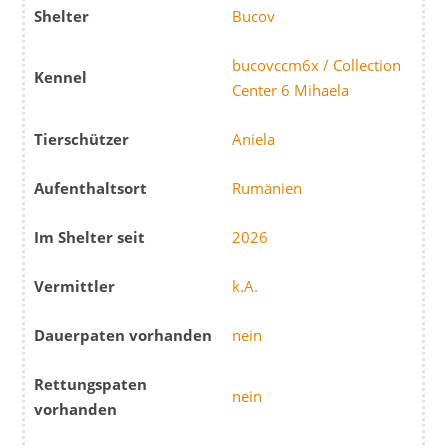
Shelter
Bucov
bucovccm6x / Collection
Kennel
Center 6 Mihaela
Tierschützer
Aniela
Aufenthaltsort
Rumänien
Im Shelter seit
2026
Vermittler
k.A.
Dauerpaten vorhanden
nein
Rettungspaten
nein
vorhanden