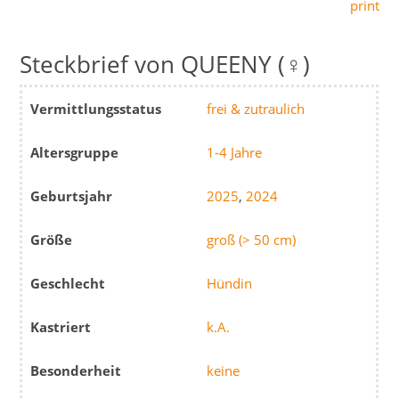
print
QUEENY (♀)
Vermittlungsstatus
frei & zutraulich
Altersgruppe
1-4 Jahre
Geburtsjahr
2025
,
2024
Größe
groß (> 50 cm)
Geschlecht
Hündin
Kastriert
k.A.
Besonderheit
keine