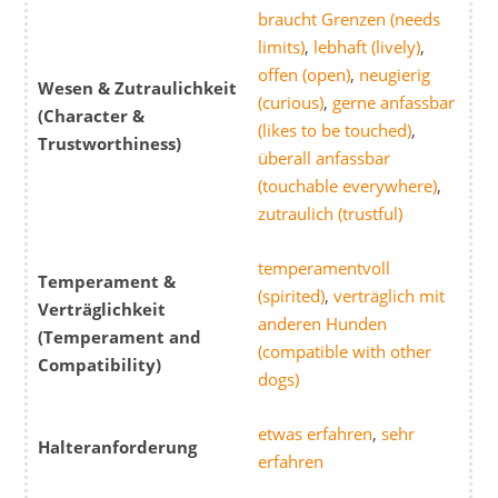
braucht Grenzen (needs
limits)
,
lebhaft (lively)
,
offen (open)
,
neugierig
Wesen & Zutraulichkeit
(curious)
,
gerne anfassbar
(Character &
(likes to be touched)
,
Trustworthiness)
überall anfassbar
(touchable everywhere)
,
zutraulich (trustful)
temperamentvoll
Temperament &
(spirited)
,
verträglich mit
Verträglichkeit
anderen Hunden
(Temperament and
(compatible with other
Compatibility)
dogs)
etwas erfahren
,
sehr
Halteranforderung
erfahren