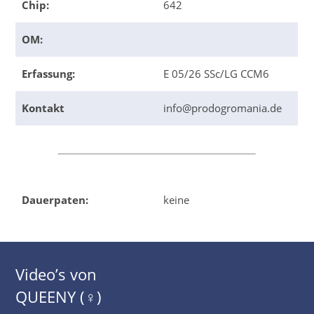
Chip:
642
OM:
Erfassung:
E 05/26 SSc/LG CCM6
Kontakt
info@prodogromania.de
Dauerpaten:
keine
Video’s von
QUEENY (♀)