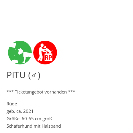
PITU (♂)
*** Ticketangebot vorhanden ***
Rüde
geb. ca. 2021
Größe: 60-65 cm groß
Schäferhund mit Halsband