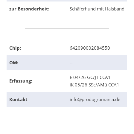
zur Besonderheit:
Schäferhund mit Halsband
Chip:
642090002084550
OM:
--
E 04/26 GC/JT CCA1
Erfassung:
iK 05/26 SSc/AMü CCA1
Kontakt
info@prodogromania.de