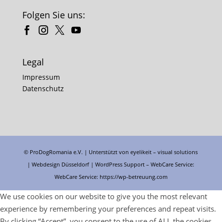
Folgen Sie uns:
Legal
Impressum
Datenschutz
© ProDogRomania e.V. | Unterstützt von
eyelikeit – visual solutions
| Webdesign Düsseldorf |
WordPress Support
– WebCare Service:
WebCare Service:
https://wp-betreuung.com
We use cookies on our website to give you the most relevant
experience by remembering your preferences and repeat visits.
By clicking “Accept”, you consent to the use of ALL the cookies.