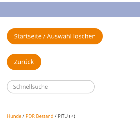
Startseite / Auswahl löschen
Hunde
/
PDR Bestand
/ PITU (♂)