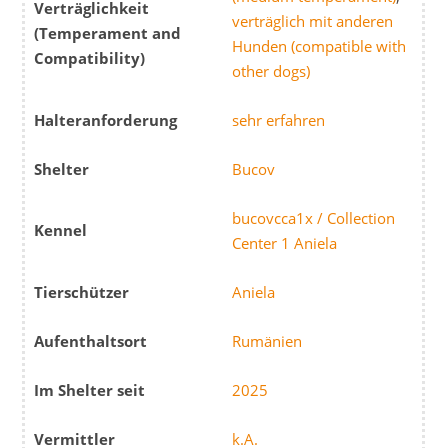
Verträglichkeit
verträglich mit anderen
(Temperament and
Hunden (compatible with
Compatibility)
other dogs)
Halteranforderung
sehr erfahren
Shelter
Bucov
bucovcca1x / Collection
Kennel
Center 1 Aniela
Tierschützer
Aniela
Aufenthaltsort
Rumänien
Im Shelter seit
2025
Vermittler
k.A.