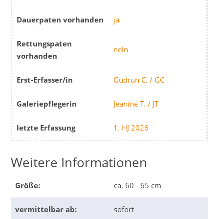
Dauerpaten vorhanden
ja
Rettungspaten
nein
vorhanden
Erst-Erfasser/in
Gudrun C. / GC
Galeriepflegerin
Jeanine T. / JT
letzte Erfassung
1. HJ 2026
Weitere Informationen
Größe:
ca. 60 - 65 cm
vermittelbar ab:
sofort