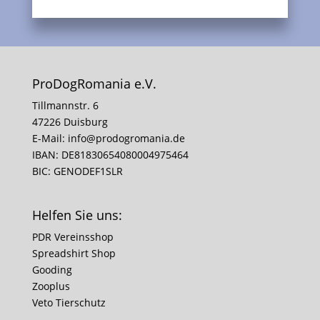
ProDogRomania e.V.
Tillmannstr. 6
47226 Duisburg
E-Mail:
info@prodogromania.de
IBAN: DE81830654080004975464
BIC: GENODEF1SLR
Helfen Sie uns:
PDR Vereinsshop
Spreadshirt Shop
Gooding
Zooplus
Veto Tierschutz