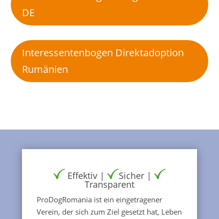
DE
Interessentenbogen Direktadoption
Rumänien
Effektiv |
Sicher |
Transparent
ProDogRomania ist ein eingetragener
Verein, der sich zum Ziel gesetzt hat, Leben