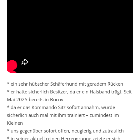
* ein sehr hübscher Schäferhund mit geradem Rücken
* er hatte sicherlich Besitzer, da er ein Halsband trägt. Seit
Mai 2025 bereits in Bucov.
* da er das Kommando Sitz sofort annahm, wurde
sicherlich auch mal mit ihm trainiert – zumindest im
Kleinen
* uns gegenüber sofort offen, neugierig und zutraulich
* in seiner aktuell reinen Herrengruppe zeigte er sich