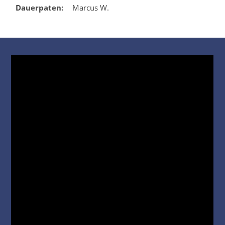
Dauerpaten:
Marcus W.