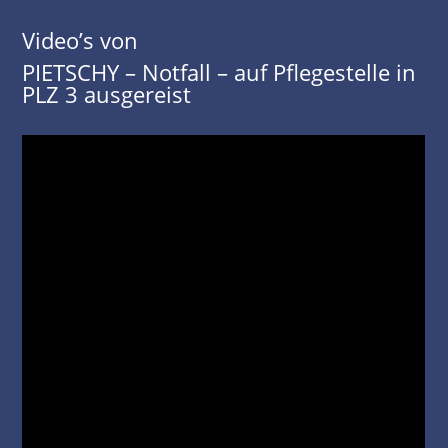
Video’s von
PIETSCHY – Notfall – auf Pflegestelle in
PLZ 3 ausgereist