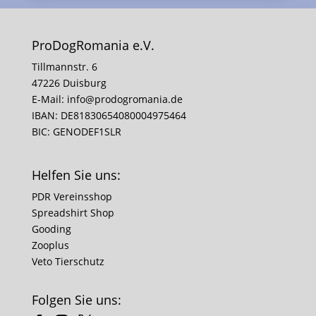
ProDogRomania e.V.
Tillmannstr. 6
47226 Duisburg
E-Mail:
info@prodogromania.de
IBAN: DE81830654080004975464
BIC: GENODEF1SLR
Helfen Sie uns:
PDR Vereinsshop
Spreadshirt Shop
Gooding
Zooplus
Veto Tierschutz
Folgen Sie uns: