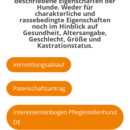
beschriebene Eigenschaften der
Hunde. Weder für
charakterliche und
rassebedingte Eigenschaften
noch im Hinblick auf
Gesundheit, Altersangabe,
Geschlecht, Größe und
Kastrationstatus.
Vermittlungsablauf
Patenschaftsantrag
Interessentenbogen Pflegestellenhund
DE