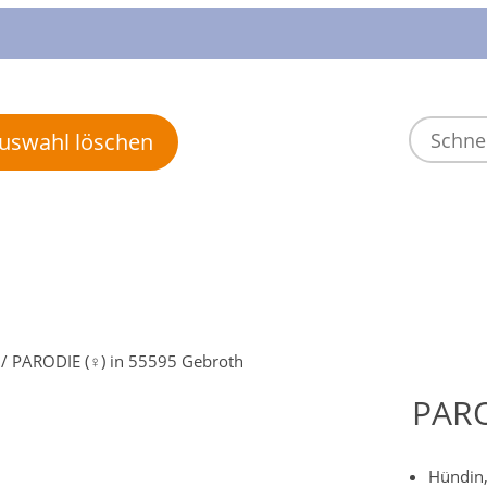
 Auswahl löschen
/ PARODIE (♀) in 55595 Gebroth
PARO
Hündin,