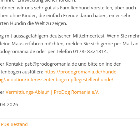
önnen wir uns sehr gut als Familienhund vorstellen, aber auch
hen ohne Kinder, die einfach Freude daran haben, einer sehr
rten Hündin die Welt zu zeigen.
ng mit aussagefähigem deutschen Mittelmeertest. Wenn Sie mehr
kleine Maus erfahren möchten, melden Sie sich gerne per Mail an
odogromania.de oder per Telefon 0178- 8321814.
ner Kontakt: psb@prodogromania.de
und bitte online den
ntenbogen ausfüllen:
https://prodogromania.de/hunde-
ng/adoption/interessentenbogen-pflegestellenhunde/
ner
Vermittlungs-Ablauf | ProDog Romania e.V.
.04.2026
:
PDR Bestand