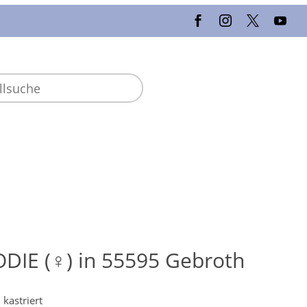
DIE (♀) in 55595 Gebroth
 kastriert