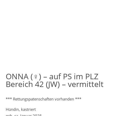
ONNA (♀) – auf PS im PLZ
Bereich 42 (JW) – vermittelt
*** Rettungspatenschaften vorhanden ***
Hündin, kastriert
geb. ca. Januar 2025