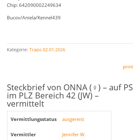
Chip: 642090002249634
Bucov/Aniela/Kennel439
Kategorie:
Trapo 02.01.2026
print
ONNA (♀) – auf PS
im PLZ Bereich 42 (JW) –
vermittelt
Vermittlungsstatus
ausgereist
Vermittler
Jennifer W.