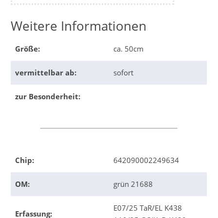
Weitere Informationen
Größe:
ca. 50cm
vermittelbar ab:
sofort
zur Besonderheit:
Chip:
642090002249634
OM:
grün 21688
E07/25 TaR/EL K438
Erfassung: