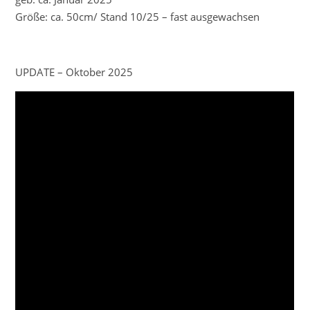
Größe: ca. 50cm/ Stand 10/25 – fast ausgewachsen
UPDATE – Oktober 2025