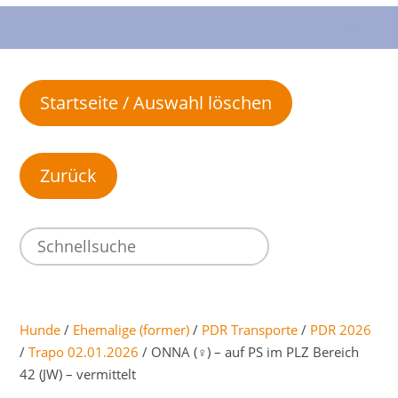
Startseite / Auswahl löschen
Hunde
/
Ehemalige (former)
/
PDR Transporte
/
PDR 2026
/
Trapo 02.01.2026
/ ONNA (♀) – auf PS im PLZ Bereich
42 (JW) – vermittelt