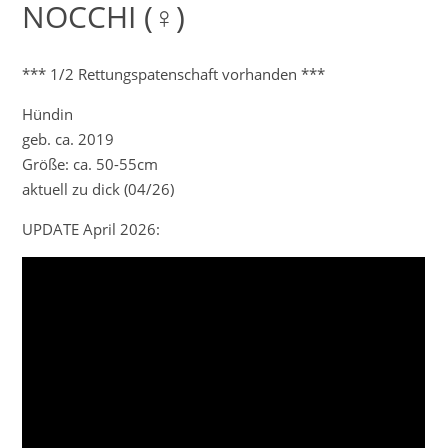
NOCCHI (♀)
*** 1/2 Rettungspatenschaft vorhanden ***
Hündin
geb. ca. 2019
Größe: ca. 50-55cm
aktuell zu dick (04/26)
UPDATE April 2026: