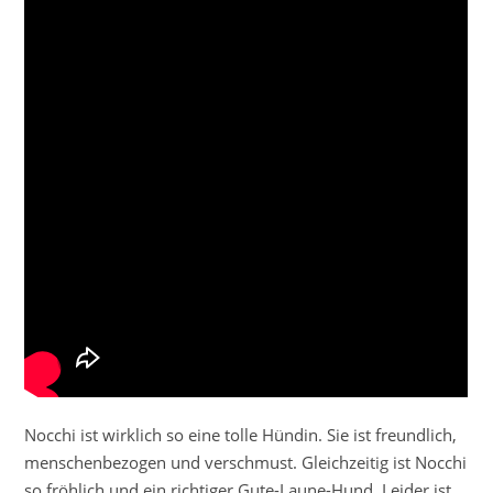
Nocchi ist wirklich so eine tolle Hündin. Sie ist freundlich,
menschenbezogen und verschmust. Gleichzeitig ist Nocchi
so fröhlich und ein richtiger Gute-Laune-Hund. Leider ist