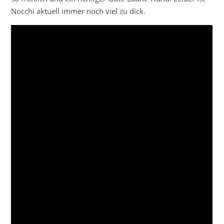
Nocchi aktuell immer noch viel zu dick.