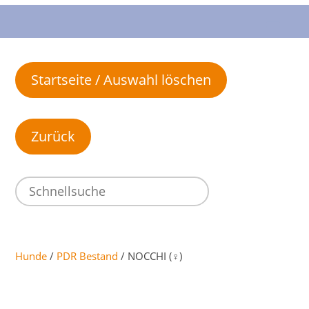
Startseite / Auswahl löschen
Hunde
/
PDR Bestand
/ NOCCHI (♀)