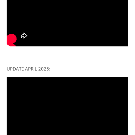
______________
UPDATE APRIL 2025: