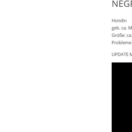
NEGR
Hündin
geb. ca. 
Größe: ca
Probleme 
UPDATE M