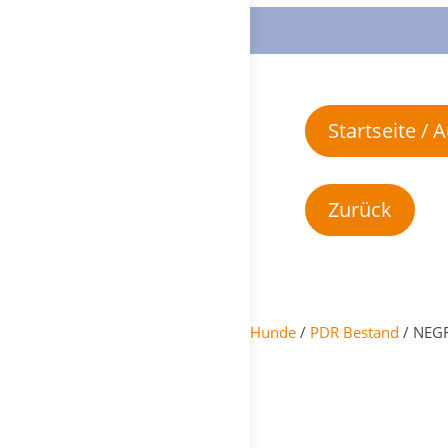
Startseite /
Hunde
/
PDR Bestand
/ NEGR