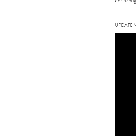
der richti
_________
UPDATE N