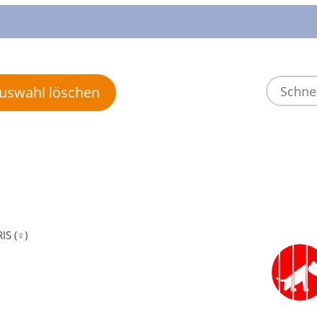
 Auswahl löschen
IS (♀)