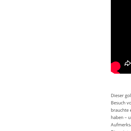
Dieser go
Besuch vo
brauchte 
haben – u
Aufmerks