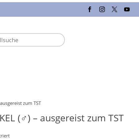
ausgereist zum TST
EL (♂) – ausgereist zum TST
riert