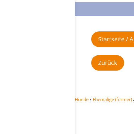
Startseite /
Hunde
/
Ehemalige (former)