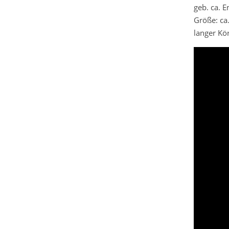
geb. ca. 
Größe: ca
langer Kö