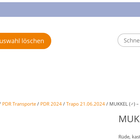
 Auswahl löschen
/
PDR Transporte
/
PDR 2024
/
Trapo 21.06.2024
/ MUKKEL (♂) – 
MUKK
Rüde, kast