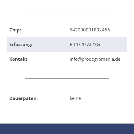
Chip:
642090001892456
Erfassung:
E 11/20 AL/SG
Kontakt
info@prodogromania.de
Dauerpaten:
keine