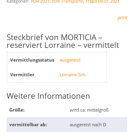
Kategorien:
PDR 2021
,
PDR Transporte
,
Trapo 08.01.2021
print
MORTICIA –
reserviert Lorraine – vermittelt
Vermittlungsstatus
ausgereist
Vermittler
Lorraine Sch.
Weitere Informationen
Größe:
wird ca. mittelgroß
vermittelbar ab:
ausgereist nach D