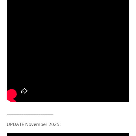
______________________
UPDATE November 2025: