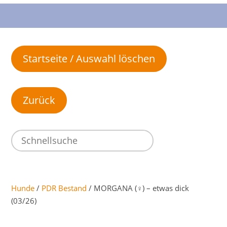
Startseite / Auswahl löschen
Hunde
/
PDR Bestand
/ MORGANA (♀) – etwas dick
(03/26)