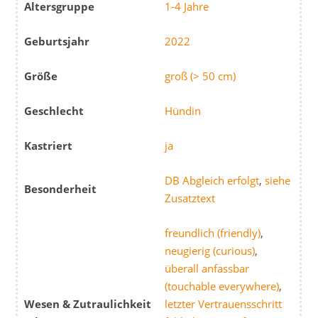
Altersgruppe
1-4 Jahre
Geburtsjahr
2022
Größe
groß (> 50 cm)
Geschlecht
Hündin
Kastriert
ja
DB Abgleich erfolgt
,
siehe
Besonderheit
Zusatztext
freundlich (friendly)
,
neugierig (curious)
,
überall anfassbar
(touchable everywhere)
,
Wesen & Zutraulichkeit
letzter Vertrauensschritt