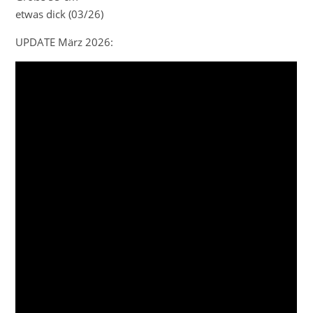
etwas dick (03/26)
UPDATE März 2026: