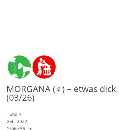
MORGANA (♀) – etwas dick
(03/26)
Hündin
Geb. 2022
Größe 55 cm