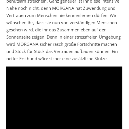
behutsam streicheln. Ganz geheuer ist ihr diese intensive
Nähe noch nicht, denn MORGANA hat Zuwendung und
Vertrauen zum Menschen nie kennenlernen dürfen. Wir
wünschen ihr, dass sie nun von verständigen Menschen
gesehen wird, die ihr das Zusammenleben auf der
Sonnenseite zeigen. Denn in einer stressfreien Umgebung
wird MORGANA sicher rasch große Fortschritte machen
und Stück für Stück das Vertrauen aufbauen können. Ein
netter Ersthund wäre sicher eine zusätzliche Stütze.