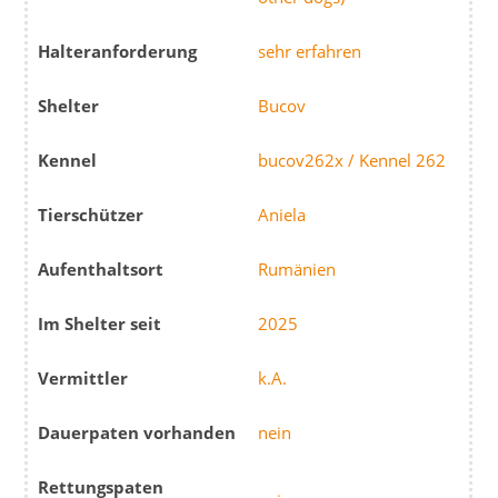
Halteranforderung
sehr erfahren
Shelter
Bucov
Kennel
bucov262x / Kennel 262
Tierschützer
Aniela
Aufenthaltsort
Rumänien
Im Shelter seit
2025
Vermittler
k.A.
Dauerpaten vorhanden
nein
Rettungspaten