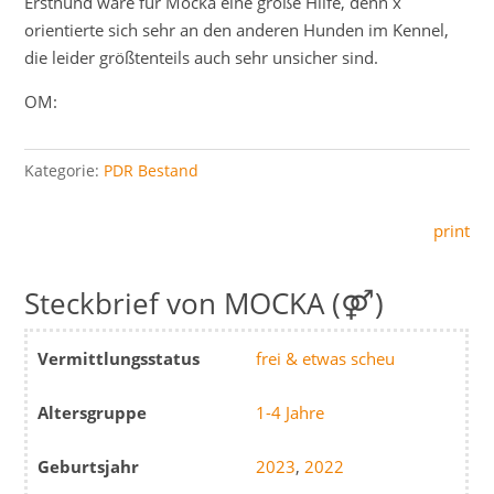
Ersthund wäre für Mocka eine große Hilfe, denn x
orientierte sich sehr an den anderen Hunden im Kennel,
die leider größtenteils auch sehr unsicher sind.
OM:
Kategorie:
PDR Bestand
print
MOCKA (⚤)
Vermittlungsstatus
frei & etwas scheu
Altersgruppe
1-4 Jahre
Geburtsjahr
2023
,
2022