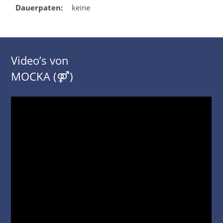
Dauerpaten:
keine
Video’s von
MOCKA (⚤)