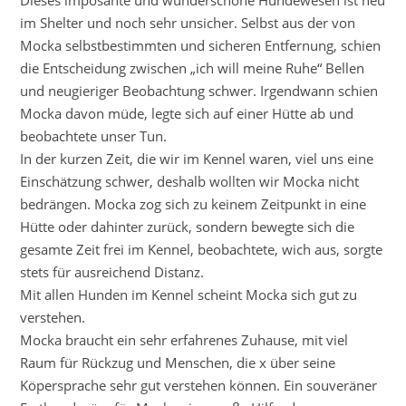
im Shelter und noch sehr unsicher. Selbst aus der von
Mocka selbstbestimmten und sicheren Entfernung, schien
die Entscheidung zwischen „ich will meine Ruhe“ Bellen
und neugieriger Beobachtung schwer. Irgendwann schien
Mocka davon müde, legte sich auf einer Hütte ab und
beobachtete unser Tun.
In der kurzen Zeit, die wir im Kennel waren, viel uns eine
Einschätzung schwer, deshalb wollten wir Mocka nicht
bedrängen. Mocka zog sich zu keinem Zeitpunkt in eine
Hütte oder dahinter zurück, sondern bewegte sich die
gesamte Zeit frei im Kennel, beobachtete, wich aus, sorgte
stets für ausreichend Distanz.
Mit allen Hunden im Kennel scheint Mocka sich gut zu
verstehen.
Mocka braucht ein sehr erfahrenes Zuhause, mit viel
Raum für Rückzug und Menschen, die x über seine
Köpersprache sehr gut verstehen können. Ein souveräner