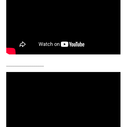
___________________