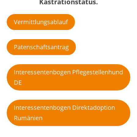
Kastrationstatus.
Vermittlungsablauf
Patenschaftsantrag
Interessentenbogen Pflegestellenhund
DE
Interessentenbogen Direktadoption
Rumänien