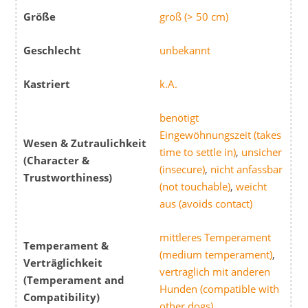
Größe
groß (> 50 cm)
Geschlecht
unbekannt
Kastriert
k.A.
benötigt
Eingewöhnungszeit (takes
Wesen & Zutraulichkeit
time to settle in)
,
unsicher
(Character &
(insecure)
,
nicht anfassbar
Trustworthiness)
(not touchable)
,
weicht
aus (avoids contact)
mittleres Temperament
Temperament &
(medium temperament)
,
Verträglichkeit
verträglich mit anderen
(Temperament and
Hunden (compatible with
Compatibility)
other dogs)