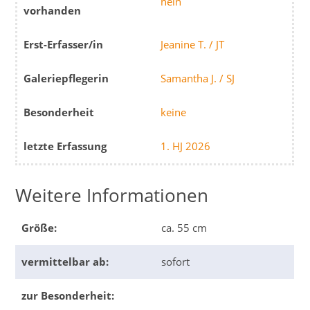
nein
vorhanden
Erst-Erfasser/in
Jeanine T. / JT
Galeriepflegerin
Samantha J. / SJ
Besonderheit
keine
letzte Erfassung
1. HJ 2026
Weitere Informationen
Größe:
ca. 55 cm
vermittelbar ab:
sofort
zur Besonderheit: