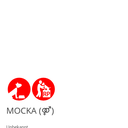
MOCKA (⚤)
Unbekannt