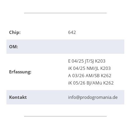
Chip:
642
OM:
E 04/25 JT/SJ K203
iK 04/25 NM/JL K203
Erfassung:
A 03/26 AM/SB K262
iK 05/26 BJ/AMü K262
Kontakt
info@prodogromania.de