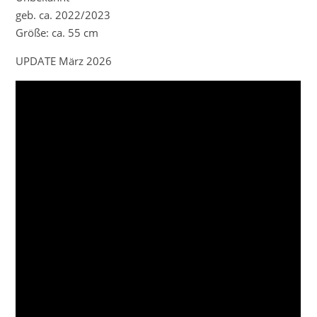
geb. ca. 2022/2023
Größe: ca. 55 cm
UPDATE März 2026