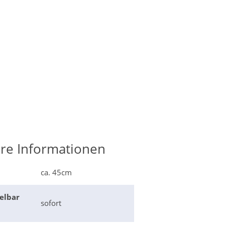
re Informationen
ca. 45cm
elbar
sofort