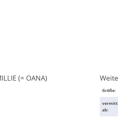
ILLIE (= OANA)
Weite
Größe:
vermitt
ab: