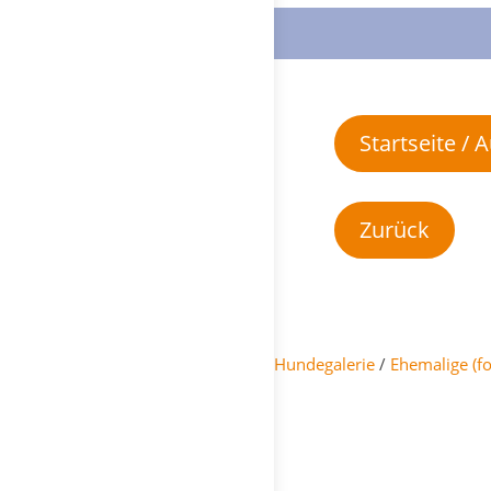
Startseite /
Hundegalerie
/
Ehemalige (f