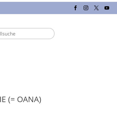
IE (= OANA)