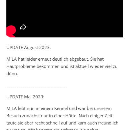
UPDATE August 2023:
MILA hat leider erneut deutlich abgebaut. Sie hat
Hautprobleme bekommen und ist aktuell wieder viel zu
dünn.
______________________________
UPDATE Mai 2023:
MILA lebt nun in einem Kennel und war bei unserem
Besuch zunächst nur in einer Hütte. Nach einiger Zeit
taute sie aber recht schnell auf und kam auch freundlich
zu uns an. Wir konnten sie anfassen, sie nahm