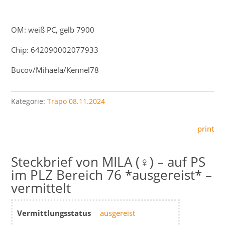
OM: weiß PC, gelb 7900
Chip:
642090002077933
Bucov/Mihaela/Kennel78
Kategorie:
Trapo 08.11.2024
print
MILA (♀) – auf PS
im PLZ Bereich 76 *ausgereist* –
vermittelt
Vermittlungsstatus
ausgereist