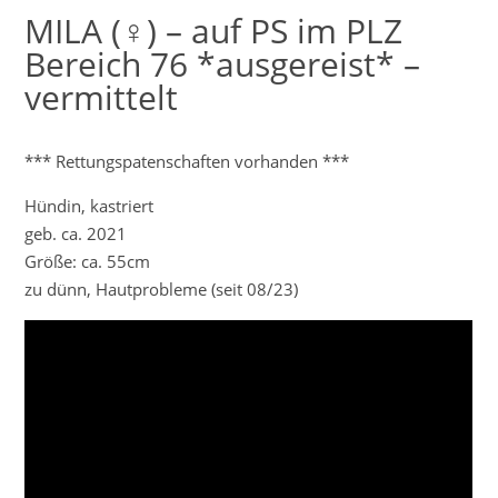
MILA (♀) – auf PS im PLZ
Bereich 76 *ausgereist* –
vermittelt
*** Rettungspatenschaften vorhanden ***
Hündin, kastriert
geb. ca. 2021
Größe: ca. 55cm
zu dünn, Hautprobleme (seit 08/23)