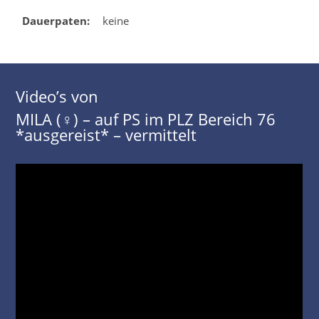
Dauerpaten:
keine
Video’s von
MILA (♀) – auf PS im PLZ Bereich 76
*ausgereist* – vermittelt