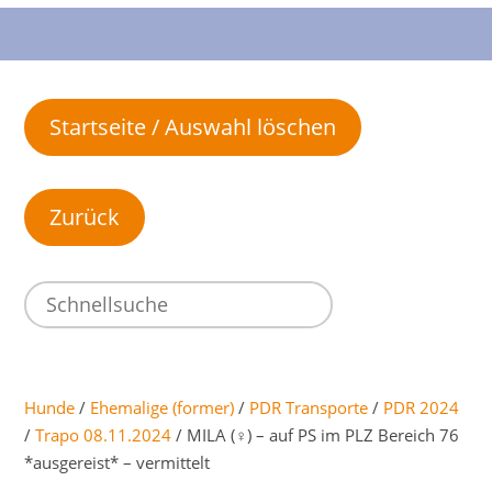
Startseite / Auswahl löschen
Hunde
/
Ehemalige (former)
/
PDR Transporte
/
PDR 2024
/
Trapo 08.11.2024
/ MILA (♀) – auf PS im PLZ Bereich 76
*ausgereist* – vermittelt