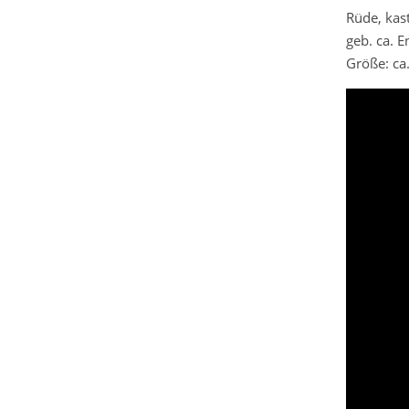
Rüde, kast
geb. ca. 
Größe: ca