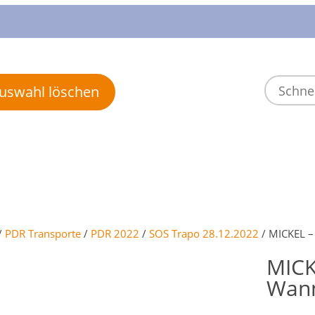
 Auswahl löschen
/
PDR Transporte
/
PDR 2022
/
SOS Trapo 28.12.2022
/ MICKEL – 
MICK
Wann