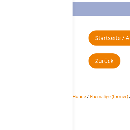
Startseite /
Hunde
/
Ehemalige (former)