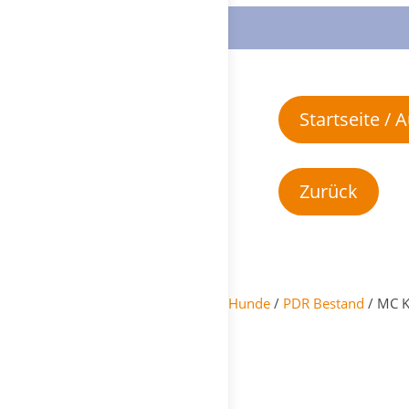
Startseite /
Hunde
/
PDR Bestand
/ MC KE