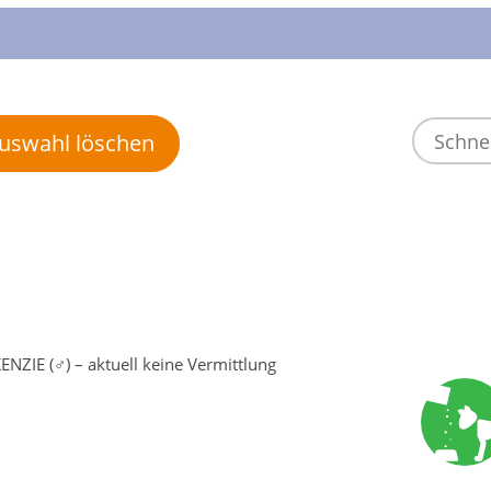
 Auswahl löschen
NZIE (♂) – aktuell keine Vermittlung