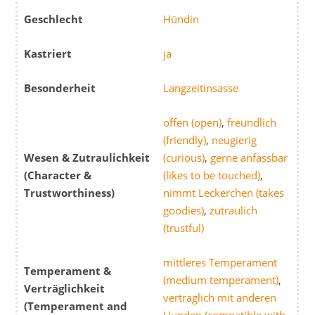
Geschlecht
Hündin
Kastriert
ja
Besonderheit
Langzeitinsasse
offen (open)
,
freundlich
(friendly)
,
neugierig
Wesen & Zutraulichkeit
(curious)
,
gerne anfassbar
(Character &
(likes to be touched)
,
Trustworthiness)
nimmt Leckerchen (takes
goodies)
,
zutraulich
(trustful)
mittleres Temperament
Temperament &
(medium temperament)
,
Verträglichkeit
verträglich mit anderen
(Temperament and