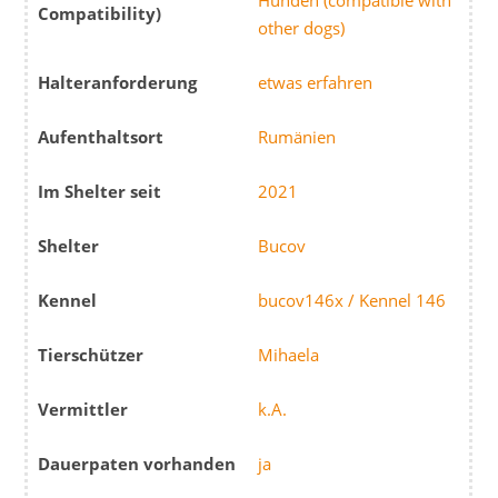
Hunden (compatible with
Compatibility)
other dogs)
Halteranforderung
etwas erfahren
Aufenthaltsort
Rumänien
Im Shelter seit
2021
Shelter
Bucov
Kennel
bucov146x / Kennel 146
Tierschützer
Mihaela
Vermittler
k.A.
Dauerpaten vorhanden
ja