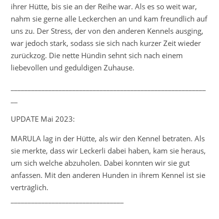
ihrer Hütte, bis sie an der Reihe war. Als es so weit war,
nahm sie gerne alle Leckerchen an und kam freundlich auf
uns zu. Der Stress, der von den anderen Kennels ausging,
war jedoch stark, sodass sie sich nach kurzer Zeit wieder
zurückzog. Die nette Hündin sehnt sich nach einem
liebevollen und geduldigen Zuhause.
_________________________________________________________
__
UPDATE Mai 2023:
MARULA lag in der Hütte, als wir den Kennel betraten. Als
sie merkte, dass wir Leckerli dabei haben, kam sie heraus,
um sich welche abzuholen. Dabei konnten wir sie gut
anfassen. Mit den anderen Hunden in ihrem Kennel ist sie
verträglich.
_________________________________