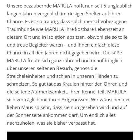
Unsere bezaubernde MARULA hofft nun seit 5 unglaublich
langen Jahren vergeblich im riesigen Shelter auf ihrer
Chance. Es ist so traurig, dass solch menschenbezogene
Traumhunde wie MARULA ihre kostbare Lebenszeit an
diesem Ort und in Isolation absitzen, obwohl sie so tolle
und treue Begleiter wären – und ihnen einfach diese
Chance in all den Jahren nicht gegeben wird. Die süße
MARULA freute sich ganz rührend und unaufdringlich
über unseren seltenen Besuch, genoss die
Streicheleinheiten und schien in unseren Händen zu
schmelzen. So gut tat das Kraulen hinter den Ohren und
die seltene Aufmerksamkeit. Ihren Kennel teilt MARULA
sich verträglich mit ihren Artgenossen. Wir wünschen der
lieben Maus so sehr, dass sie nun gesehen wird und auf
der Sonnenseite ankommen darf. Um endlich alles
nachzuholen, was sie bisher verpasst hat.