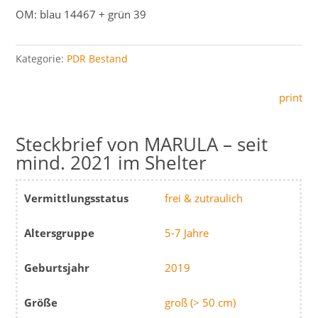
OM: blau 14467 + grün 39
Kategorie:
PDR Bestand
print
MARULA – seit
mind. 2021 im Shelter
Vermittlungsstatus
frei & zutraulich
Altersgruppe
5-7 Jahre
Geburtsjahr
2019
Größe
groß (> 50 cm)