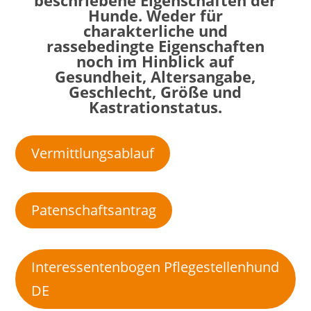
beschriebene Eigenschaften der
Hunde. Weder für
charakterliche und
rassebedingte Eigenschaften
noch im Hinblick auf
Gesundheit, Altersangabe,
Geschlecht, Größe und
Kastrationstatus.
Vermittlungsablauf
Patenschaftsantrag
Interessentenbogen Pflegestellenhund
DE