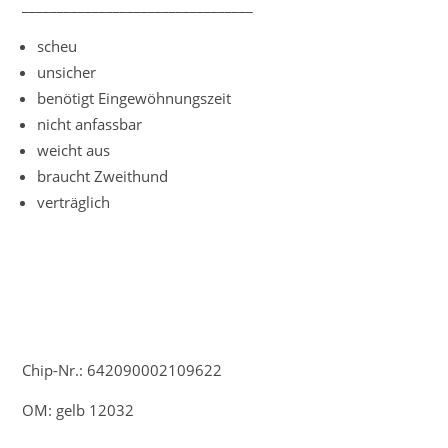
_________________________________
scheu
unsicher
benötigt Eingewöhnungszeit
nicht anfassbar
weicht aus
braucht Zweithund
verträglich
Chip-Nr.: 642090002109622
OM: gelb 12032