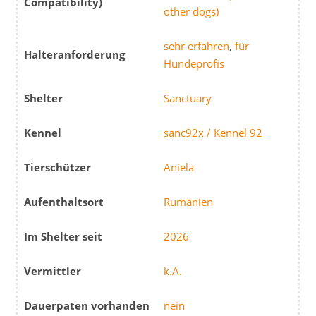
Compatibility)
other dogs)
sehr erfahren
,
für
Halteranforderung
Hundeprofis
Shelter
Sanctuary
Kennel
sanc92x / Kennel 92
Tierschützer
Aniela
Aufenthaltsort
Rumänien
Im Shelter seit
2026
Vermittler
k.A.
Dauerpaten vorhanden
nein