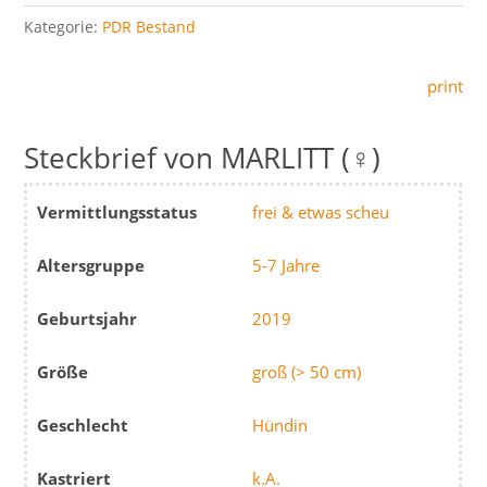
Kategorie:
PDR Bestand
print
MARLITT (♀)
Vermittlungsstatus
frei & etwas scheu
Altersgruppe
5-7 Jahre
Geburtsjahr
2019
Größe
groß (> 50 cm)
Geschlecht
Hündin
Kastriert
k.A.