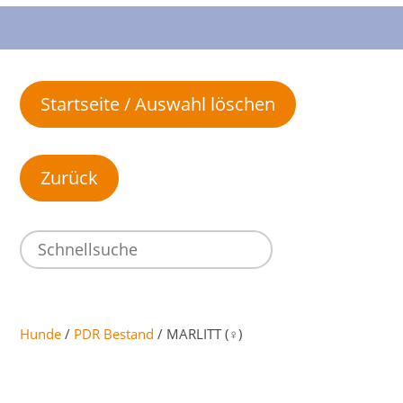
Startseite / Auswahl löschen
Hunde
/
PDR Bestand
/ MARLITT (♀)