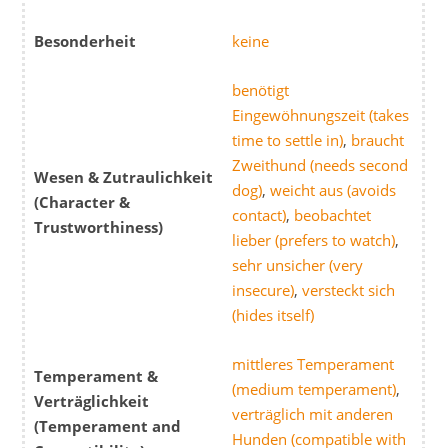
Besonderheit
keine
benötigt
Eingewöhnungszeit (takes
time to settle in)
,
braucht
Zweithund (needs second
Wesen & Zutraulichkeit
dog)
,
weicht aus (avoids
(Character &
contact)
,
beobachtet
Trustworthiness)
lieber (prefers to watch)
,
sehr unsicher (very
insecure)
,
versteckt sich
(hides itself)
mittleres Temperament
Temperament &
(medium temperament)
,
Verträglichkeit
verträglich mit anderen
(Temperament and
Hunden (compatible with