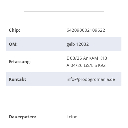
Chip:
642090002109622
OM:
gelb 12032
E 03/26 Ani/AM K13
Erfassung:
A 04/26 LiS/LiS K92
Kontakt
info@prodogromania.de
Dauerpaten:
keine