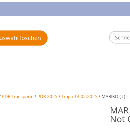
 Auswahl löschen
/
PDR Transporte
/
PDR 2025
/
Trapo 14.02.2025
/ MARIKO (♀) – 
MARI
Not 