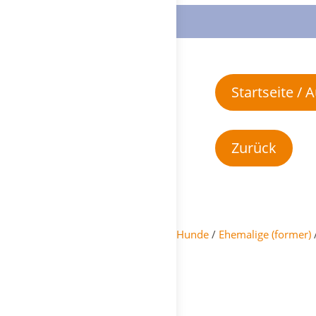
Startseite /
Hunde
/
Ehemalige (former)