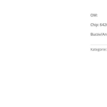
OM:
Chip: 64
Bucov/Ani
Kategorie