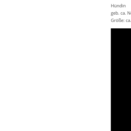
Hündin
geb. ca.
Größe: ca