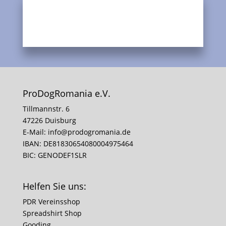
ProDogRomania e.V.
Tillmannstr. 6
47226 Duisburg
E-Mail:
info@prodogromania.de
IBAN: DE81830654080004975464
BIC: GENODEF1SLR
Helfen Sie uns:
PDR Vereinsshop
Spreadshirt Shop
Gooding