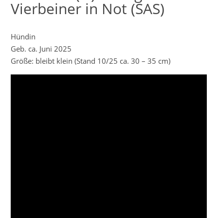
Vierbeiner in Not (SAS)
Hündin
Geb. ca. Juni 2025
Größe: bleibt klein (Stand 10/25 ca. 30 – 35 cm)