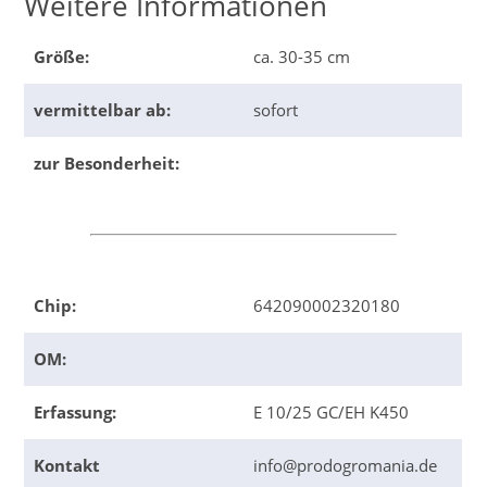
Weitere Informationen
Größe:
ca. 30-35 cm
vermittelbar ab:
sofort
zur Besonderheit:
Chip:
642090002320180
OM:
Erfassung:
E 10/25 GC/EH K450
Kontakt
info@prodogromania.de