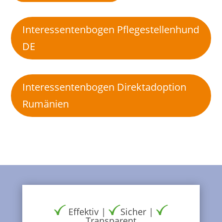
Interessentenbogen Pflegestellenhund
DE
Interessentenbogen Direktadoption
Rumänien
Effektiv |
Sicher |
Transparent