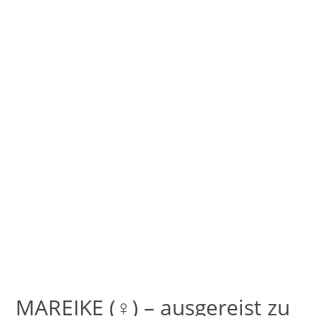
MAREIKE (♀) – ausgereist zu