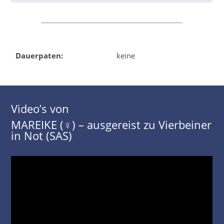
Dauerpaten:
keine
Video’s von
MAREIKE (♀) – ausgereist zu Vierbeiner
in Not (SAS)