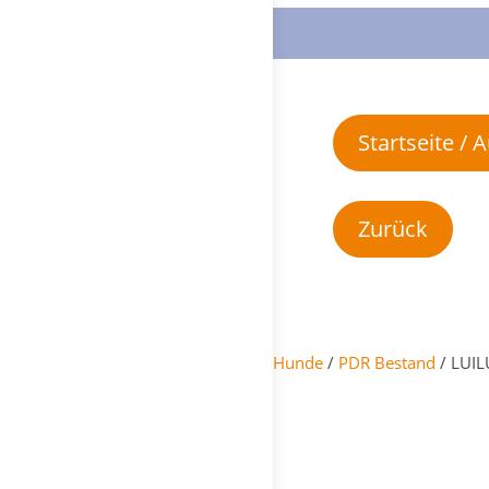
Startseite /
Hunde
/
PDR Bestand
/ LUILU