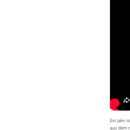
Ein Jahr i
aus dem ri