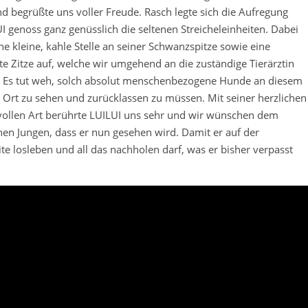
d begrüßte uns voller Freude. Rasch legte sich die Aufregung
I genoss ganz genüsslich die seltenen Streicheleinheiten. Dabei
ine kleine, kahle Stelle an seiner Schwanzspitze sowie eine
te Zitze auf, welche wir umgehend an die zuständige Tierärztin
 Es tut weh, solch absolut menschenbezogene Hunde an diesem
n Ort zu sehen und zurücklassen zu müssen. Mit seiner herzlichen
vollen Art berührte LUILUI uns sehr und wir wünschen dem
chen Jungen, dass er nun gesehen wird. Damit er auf der
te losleben und all das nachholen darf, was er bisher verpasst