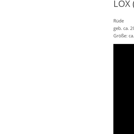
LOX 
Rüde
geb. ca. 
Größe: ca