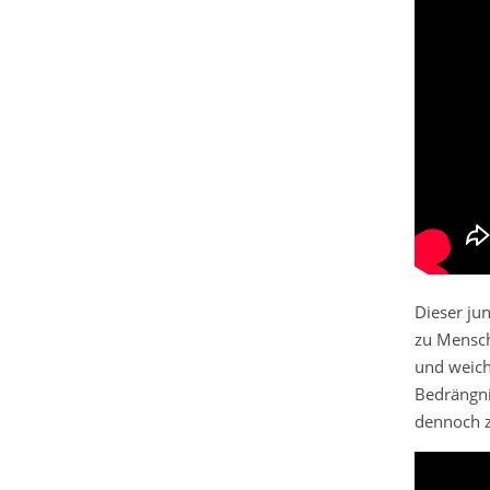
Dieser ju
zu Mensch
und weich
Bedrängnis
dennoch z