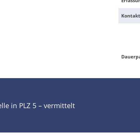
Erfassu
Kontak
Dauerp
lle in PLZ 5 – vermittelt