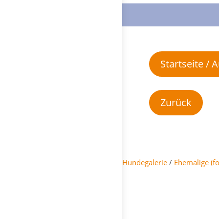
Startseite /
Hundegalerie
/
Ehemalige (f