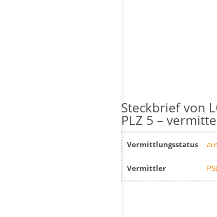
L
PLZ 5 – vermitte
Vermittlungsstatus
aus
Vermittler
PS