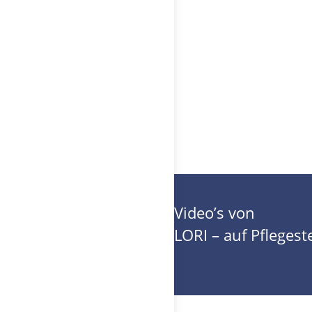
Video’s von
LORI – auf Pflegeste