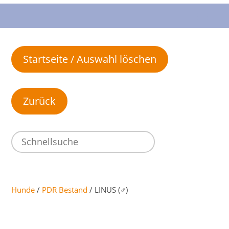
Startseite / Auswahl löschen
Hunde
/
PDR Bestand
/ LINUS (♂)