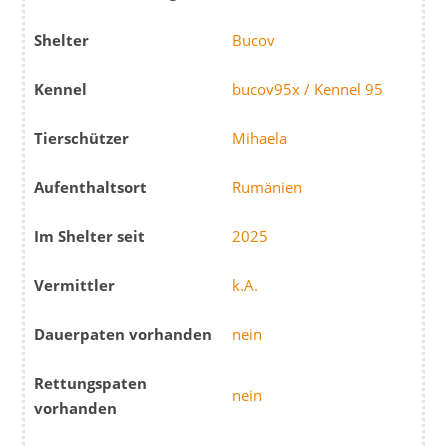
Shelter
Bucov
Kennel
bucov95x / Kennel 95
Tierschützer
Mihaela
Aufenthaltsort
Rumänien
Im Shelter seit
2025
Vermittler
k.A.
Dauerpaten vorhanden
nein
Rettungspaten
nein
vorhanden