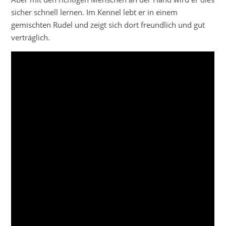
sicher schnell lernen. Im Kennel lebt er in einem
gemischten Rudel und zeigt sich dort freundlich und gut
verträglich.