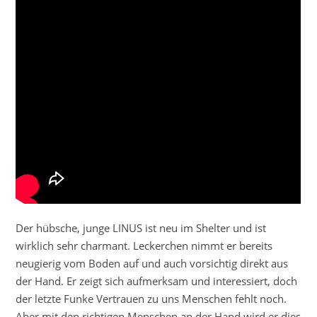
Der hübsche, junge LINUS ist neu im Shelter und ist
wirklich sehr charmant. Leckerchen nimmt er bereits
neugierig vom Boden auf und auch vorsichtig direkt aus
der Hand. Er zeigt sich aufmerksam und interessiert, doch
der letzte Funke Vertrauen zu uns Menschen fehlt noch.
Aber mit den richtigen Menschen an der Hand wird er dies