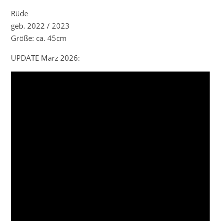
Rüde
geb. 2022 / 2023
Größe: ca. 45cm
UPDATE März 2026: