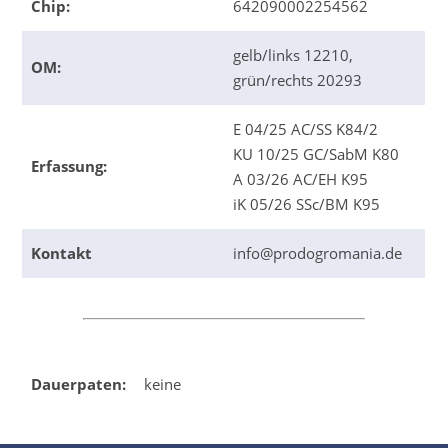
Chip:
642090002254562
gelb/links 12210,
OM:
grün/rechts 20293
E 04/25 AC/SS K84/2
KU 10/25 GC/SabM K80
Erfassung:
A 03/26 AC/EH K95
iK 05/26 SSc/BM K95
Kontakt
info@prodogromania.de
Dauerpaten:
keine