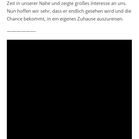
Zeit in unserer Nähe und zeigte großes Interesse an uns.
Nun hoffen wir sehr, dass er endlich gesehen wird und die
Chance bekommt, in ein eigenes Zuhause auszureisen.
——————-