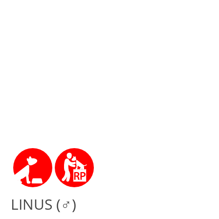
LINUS (♂)