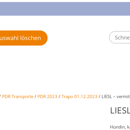
 Auswahl löschen
/
PDR Transporte
/
PDR 2023
/
Trapo 01.12.2023
/ LIESL – vermi
LIES
Hündin, ka