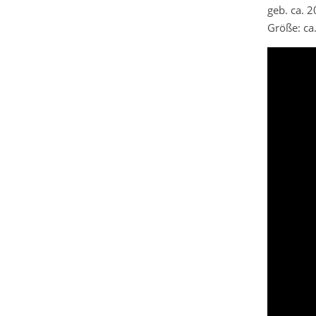
geb. ca. 
Größe: ca