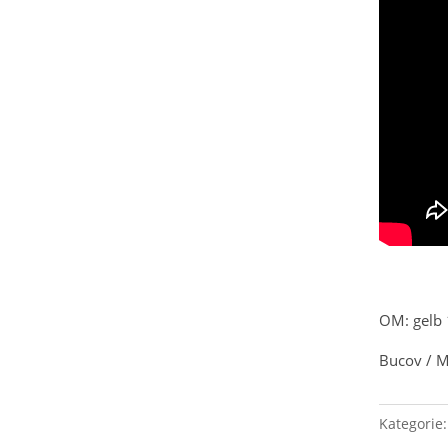
OM: gelb 
Bucov / M
Kategorie