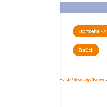
Startseite /
Hunde
/
Ehemalige (former)