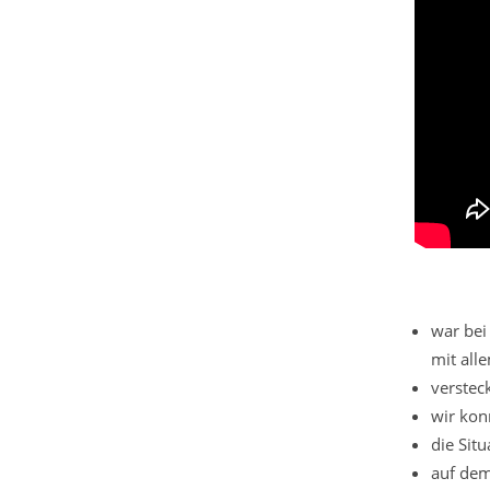
war bei
mit all
versteck
wir kon
die Sit
auf dem