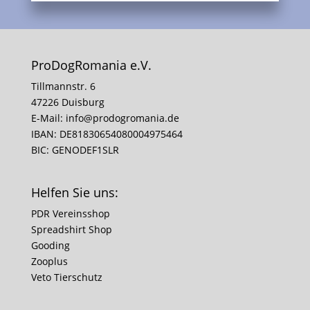
ProDogRomania e.V.
Tillmannstr. 6
47226 Duisburg
E-Mail:
info@prodogromania.de
IBAN: DE81830654080004975464
BIC: GENODEF1SLR
Helfen Sie uns:
PDR Vereinsshop
Spreadshirt Shop
Gooding
Zooplus
Veto Tierschutz