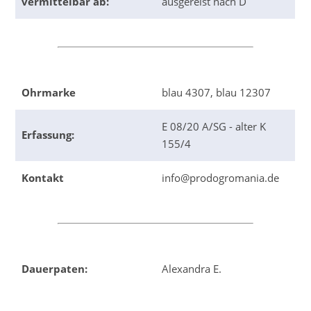
vermittelbar ab:
ausgereist nach D
Ohrmarke
blau 4307, blau 12307
E 08/20 A/SG - alter K
Erfassung:
155/4
Kontakt
info@prodogromania.de
Dauerpaten:
Alexandra E.