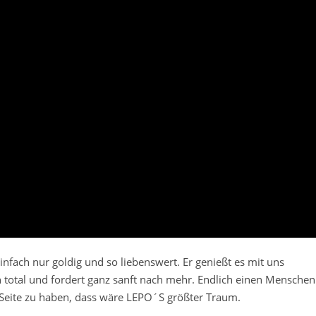
infach nur goldig und so liebenswert. Er genießt es mit uns
total und fordert ganz sanft nach mehr. Endlich einen Menschen
 Seite zu haben, dass wäre LEPO´S größter Traum.