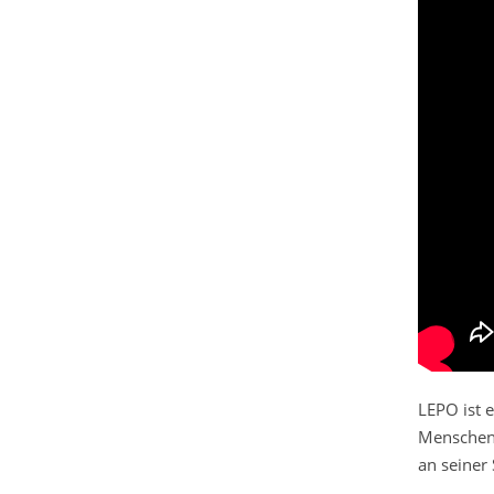
LEPO ist e
Menschen 
an seiner