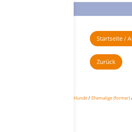
Startseite /
Hunde
/
Ehemalige (former)