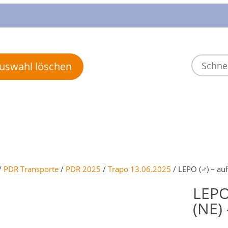
 Auswahl löschen
/
PDR Transporte
/
PDR 2025
/
Trapo 13.06.2025
/ LEPO (♂) – auf
LEPO
(NE) 