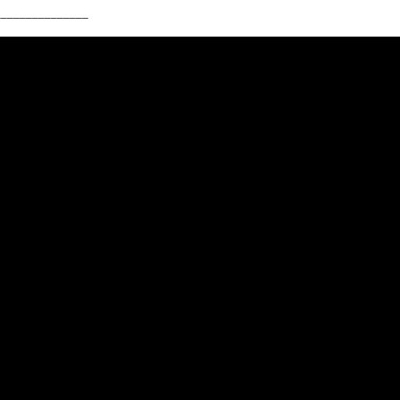
_______________