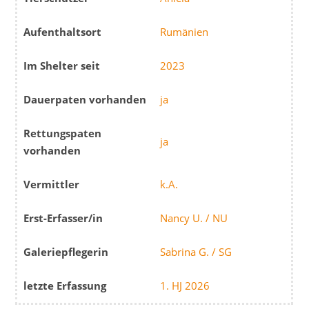
Aufenthaltsort
Rumänien
Im Shelter seit
2023
Dauerpaten vorhanden
ja
Rettungspaten
ja
vorhanden
Vermittler
k.A.
Erst-Erfasser/in
Nancy U. / NU
Galeriepflegerin
Sabrina G. / SG
letzte Erfassung
1. HJ 2026