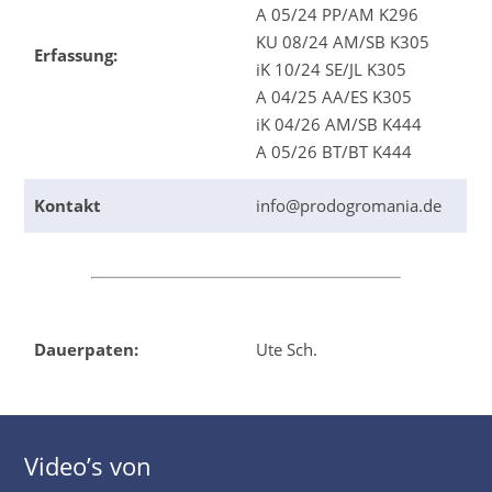
A 05/24 PP/AM K296
KU 08/24 AM/SB K305
Erfassung:
iK 10/24 SE/JL K305
A 04/25 AA/ES K305
iK 04/26 AM/SB K444
A 05/26 BT/BT K444
Kontakt
info@prodogromania.de
Dauerpaten:
Ute Sch.
Video’s von