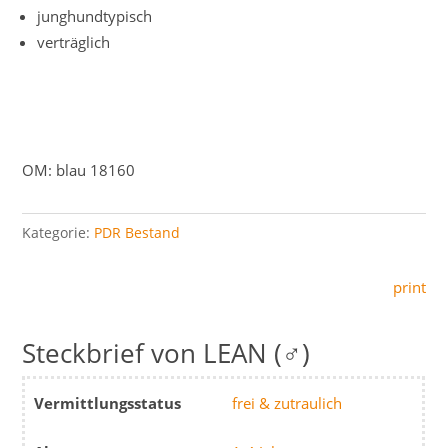
junghundtypisch
verträglich
OM: blau 18160
Kategorie:
PDR Bestand
print
LEAN (♂)
Vermittlungsstatus
frei & zutraulich