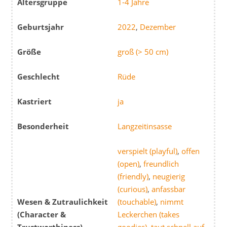
Altersgruppe
1-4 Jahre
Geburtsjahr
2022
,
Dezember
Größe
groß (> 50 cm)
Geschlecht
Rüde
Kastriert
ja
Besonderheit
Langzeitinsasse
verspielt (playful)
,
offen
(open)
,
freundlich
(friendly)
,
neugierig
(curious)
,
anfassbar
Wesen & Zutraulichkeit
(touchable)
,
nimmt
(Character &
Leckerchen (takes