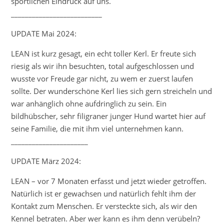
sportlichen Eindruck auf uns.
__________________________
UPDATE Mai 2024:
LEAN ist kurz gesagt, ein echt toller Kerl. Er freute sich
riesig als wir ihn besuchten, total aufgeschlossen und
wusste vor Freude gar nicht, zu wem er zuerst laufen
sollte. Der wunderschöne Kerl lies sich gern streicheln und
war anhänglich ohne aufdringlich zu sein. Ein
bildhübscher, sehr filigraner junger Hund wartet hier auf
seine Familie, die mit ihm viel unternehmen kann.
______________________
UPDATE März 2024:
LEAN – vor 7 Monaten erfasst und jetzt wieder getroffen.
Natürlich ist er gewachsen und natürlich fehlt ihm der
Kontakt zum Menschen. Er versteckte sich, als wir den
Kennel betraten. Aber wer kann es ihm denn verübeln?