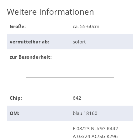
Weitere Informationen
Größe:
ca. 55-60cm
vermittelbar ab:
sofort
zur Besonderheit:
Chip:
642
OM:
blau 18160
E 08/23 NU/SG K442
A 03/24 AC/SG K296