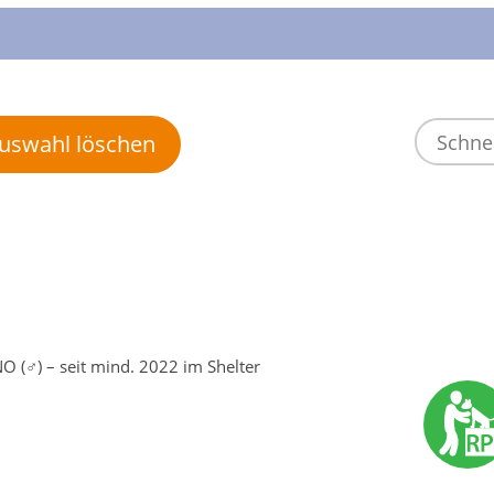
 Auswahl löschen
O (♂) – seit mind. 2022 im Shelter