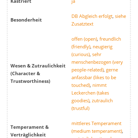
Kastriert
ja
DB Abgleich erfolgt
,
siehe
Besonderheit
Zusatztext
offen (open)
,
freundlich
(friendly)
,
neugierig
(curious)
,
sehr
menschenbezogen (very
Wesen & Zutraulichkeit
people-related)
,
gerne
(Character &
anfassbar (likes to be
Trustworthiness)
touched)
,
nimmt
Leckerchen (takes
goodies)
,
zutraulich
(trustful)
mittleres Temperament
Temperament &
(medium temperament)
,
Verträglichkeit