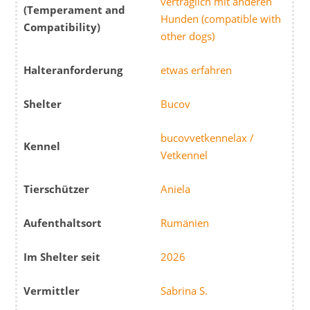
verträglich mit anderen
(Temperament and
Hunden (compatible with
Compatibility)
other dogs)
Halteranforderung
etwas erfahren
Shelter
Bucov
bucovvetkennelax /
Kennel
Vetkennel
Tierschützer
Aniela
Aufenthaltsort
Rumänien
Im Shelter seit
2026
Vermittler
Sabrina S.