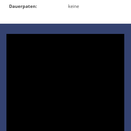
Dauerpaten:
keine