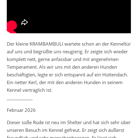
Der kleine KRAMBAMBULI wartete schon an der Kenneltür
auf uns und begrüßte uns neugierig. Er zeigte sich wieder
komplett nett, gerne anfassbar und mit angenehmen
Temperament. Als wir uns mit den anderen Hunden
beschäftigten, legte er sich entspannt auf ein Hüttendach.
Ein netter Kerl, der mit den anderen Hunden in seinem
Kennel verträglich ist.
____________
Februar 2026
Dieser süße Rüde ist neu im Shelter und hat sich sehr über
unseren Besuch im Kennel gefreut. Er zeigt sich äußerst
freundlich und sehr menschenbezogen. Er lässt sich