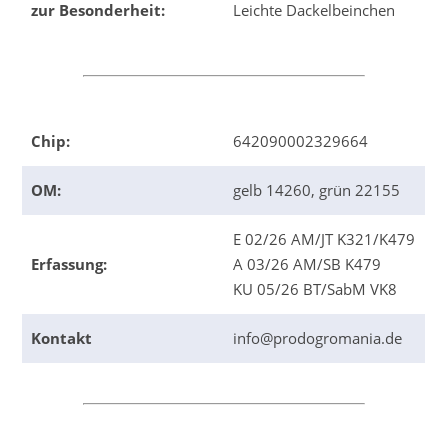
zur Besonderheit:
Leichte Dackelbeinchen
Chip:
642090002329664
OM:
gelb 14260, grün 22155
E 02/26 AM/JT K321/K479
Erfassung:
A 03/26 AM/SB K479
KU 05/26 BT/SabM VK8
Kontakt
info@prodogromania.de