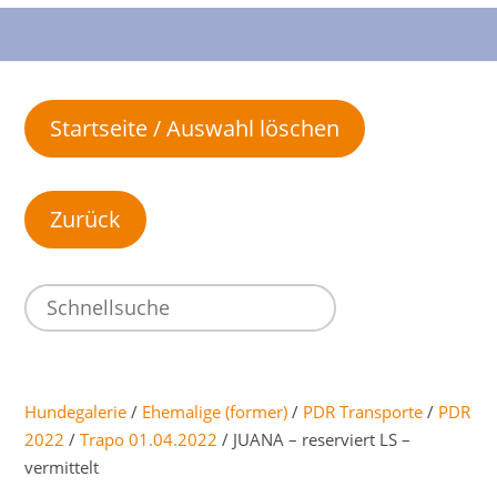
Startseite / Auswahl löschen
Hundegalerie
/
Ehemalige (former)
/
PDR Transporte
/
PDR
2022
/
Trapo 01.04.2022
/ JUANA – reserviert LS –
vermittelt