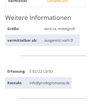
Vermittler
Lorraine Sch.
Weitere Informationen
Größe:
wird ca. mittelgroß
vermittelbar ab:
ausgereist nach D
Erfassung:
E 02/22 LS/SG
Kontakt
info@prodogromania.de