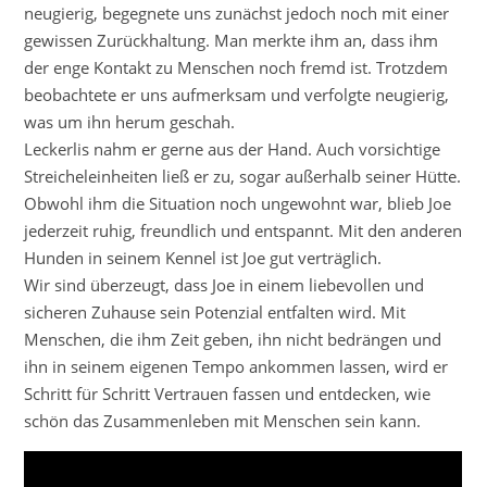
neugierig, begegnete uns zunächst jedoch noch mit einer
gewissen Zurückhaltung. Man merkte ihm an, dass ihm
der enge Kontakt zu Menschen noch fremd ist. Trotzdem
beobachtete er uns aufmerksam und verfolgte neugierig,
was um ihn herum geschah.
Leckerlis nahm er gerne aus der Hand. Auch vorsichtige
Streicheleinheiten ließ er zu, sogar außerhalb seiner Hütte.
Obwohl ihm die Situation noch ungewohnt war, blieb Joe
jederzeit ruhig, freundlich und entspannt. Mit den anderen
Hunden in seinem Kennel ist Joe gut verträglich.
Wir sind überzeugt, dass Joe in einem liebevollen und
sicheren Zuhause sein Potenzial entfalten wird. Mit
Menschen, die ihm Zeit geben, ihn nicht bedrängen und
ihn in seinem eigenen Tempo ankommen lassen, wird er
Schritt für Schritt Vertrauen fassen und entdecken, wie
schön das Zusammenleben mit Menschen sein kann.