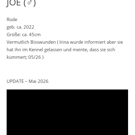
JOE (♂)
Rüde
geb. ca. 2022
Größe: ca. 45cm
Vermutlich Bisswunden ( Irina wurde informiert aber sie
hat ihn im Kennel gelassen und meinte, dass sie sich
kümmert; 05/26 )
UPDATE – Mai 2026