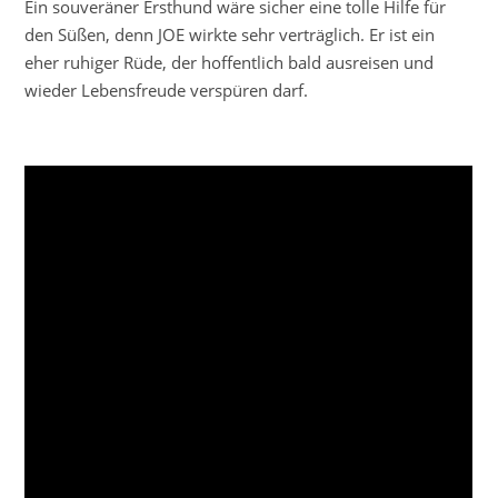
Ein souveräner Ersthund wäre sicher eine tolle Hilfe für
den Süßen, denn JOE wirkte sehr verträglich. Er ist ein
eher ruhiger Rüde, der hoffentlich bald ausreisen und
wieder Lebensfreude verspüren darf.