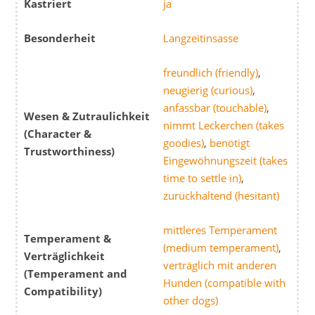
Kastriert
ja
Besonderheit
Langzeitinsasse
freundlich (friendly)
,
neugierig (curious)
,
anfassbar (touchable)
,
Wesen & Zutraulichkeit
nimmt Leckerchen (takes
(Character &
goodies)
,
benötigt
Trustworthiness)
Eingewöhnungszeit (takes
time to settle in)
,
zurückhaltend (hesitant)
mittleres Temperament
Temperament &
(medium temperament)
,
Verträglichkeit
verträglich mit anderen
(Temperament and
Hunden (compatible with
Compatibility)
other dogs)