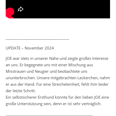
___________________________________
UPDATE – November 2024
JOE war stets in unserer Nähe und zeigte großes Interesse
an uns. Er begegnete uns mit einer Mischung aus
Misstrauen und Neugier und beobachtete uns
ununterbrochen. Unsere mitgebrachten Leckerchen, nahm
er aus der Hand. Für eine Streicheleinheit, fehlt ihm leider
der letzte Schritt.
Ein selbstsicherer Ersthund könnte für den lieben JOE eine
große Unterstützung sein, denn er ist sehr verträglich.
________________________________________________